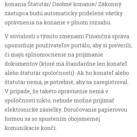
konania Štatutár/ Osobné konanie/ Zákonný
zástupca budú automaticky pridelené všetky
oprávnenia na konanie v plnom rozsahu.
V súvislosti s týmito zmenami Finančná správa
upozorňuje používateľov portálu, aby si preverili,
či majú splnomocnenie na prijímanie
dokumentov (ktoré má štandardne len konateľ
alebo štatutár spoločnosti). Ak ho konateľ alebo
štatutár nemá, je potrebné, aby sa zaregistroval.
V prípade, že takéto oprávnenie nemá v
spoločnosti nikto, nebude možné prijímať
elektronické zásielky. Doručovanie papierovou
formou sa so spustením obojsmernej
komunikácie končí.