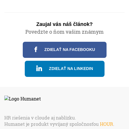
Zaujal vás náš článok?
Povedzte o ňom vašim známym
ZDIELAŤ NA FACEBOOKU
ZDIELAŤ NA LINKEDIN
HR riešenia v cloude aj nablízku.
Humanet je produkt vyvíjaný spoločnosťou
HOUR
.