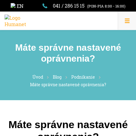
041 / 286 15 15
EN
(PON-PIA 8:00 - 16:00)
Máte správne nastavené
oprávnenia?
Úvod
Blog
Podnikanie
Máte správne nastavené oprávnenia?
Máte správne nastavené