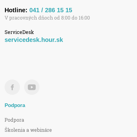
Hotline:
041 / 286 15 15
V pracovných dňoch od 8:00 do 16:00
ServiceDesk
servicedesk.hour.sk
Podpora
Podpora
Školenia a webináre