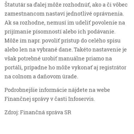
Štatutár sa ďalej môže rozhodnúť, ako a či vôbec
zamestnancom nastaví jednotlivé oprávnenia.
Ak sa rozhodne, nemusí im udeliť povolenie na
prijímanie písomností alebo ich podávanie.
Môže im napr. povoliť prístup do celého spisu
alebo len na vybrané dane. Takéto nastavenie je
však potrebné urobiť manuálne priamo na
portáli, prípadne ho môže vykonať aj registrátor
na colnom a daňovom úrade.
Podrobnejšie informácie nájdete na webe
Finančnej správy v časti Infoservis.
Zdroj: Finančná správa SR