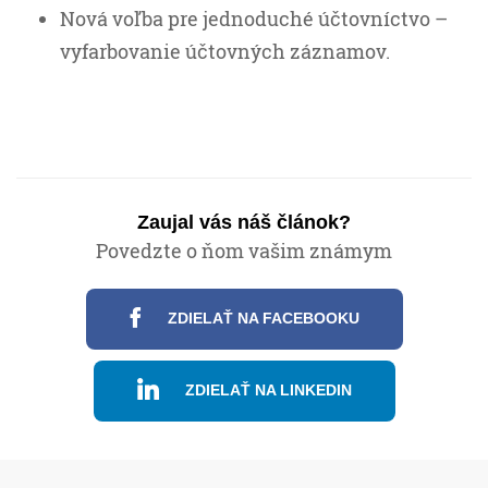
Nová voľba pre jednoduché účtovníctvo –
vyfarbovanie účtovných záznamov.
Zaujal vás náš článok?
Povedzte o ňom vašim známym
ZDIELAŤ NA FACEBOOKU
ZDIELAŤ NA LINKEDIN