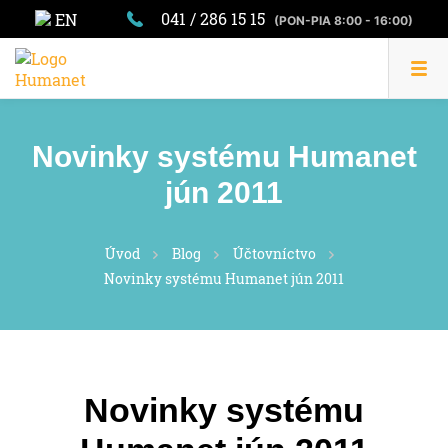
041 / 286 15 15
EN
(PON-PIA 8:00 - 16:00)
Novinky systému Humanet
jún 2011
Úvod
Blog
Účtovníctvo
Novinky systému Humanet jún 2011
Novinky systému