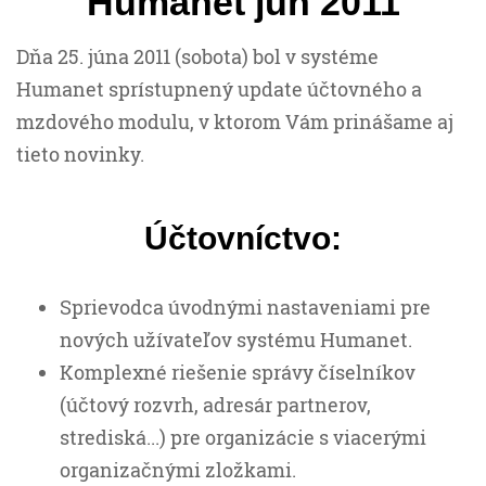
Humanet jún 2011
Dňa 25. júna 2011 (sobota) bol v systéme
Humanet sprístupnený update účtovného a
mzdového modulu, v ktorom Vám prinášame aj
tieto novinky.
Účtovníctvo:
Sprievodca úvodnými nastaveniami pre
nových užívateľov systému Humanet.
Komplexné riešenie správy číselníkov
(účtový rozvrh, adresár partnerov,
strediská...) pre organizácie s viacerými
organizačnými zložkami.