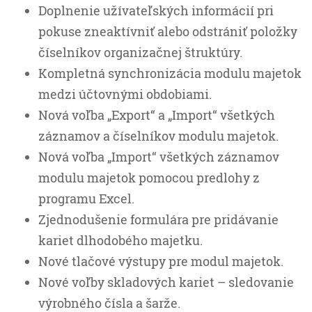
Doplnenie užívateľských informácií pri
pokuse zneaktívniť alebo odstrániť položky
číselníkov organizačnej štruktúry.
Kompletná synchronizácia modulu majetok
medzi účtovnými obdobiami.
Nová voľba „Export“ a „Import“ všetkých
záznamov a číselníkov modulu majetok.
Nová voľba „Import“ všetkých záznamov
modulu majetok pomocou predlohy z
programu Excel.
Zjednodušenie formulára pre pridávanie
kariet dlhodobého majetku.
Nové tlačové výstupy pre modul majetok.
Nové voľby skladových kariet – sledovanie
výrobného čísla a šarže.