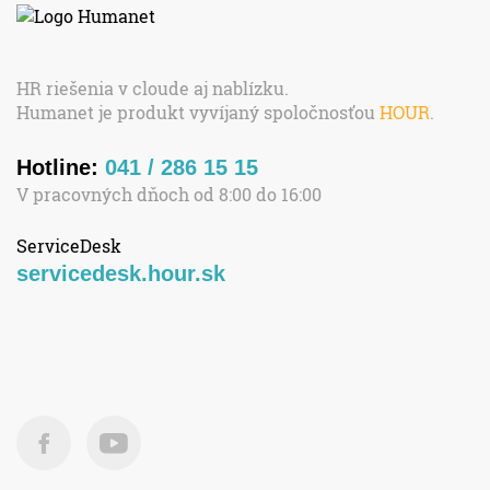
HR riešenia v cloude aj nablízku.
Humanet je produkt vyvíjaný spoločnosťou
HOUR
.
Hotline:
041 / 286 15 15
V pracovných dňoch od 8:00 do 16:00
ServiceDesk
servicedesk.hour.sk