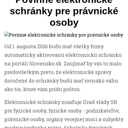
schránky pre právnické
osoby
Od 1. augusta 2016 budú mať všetky firmy
automaticky aktivovanú elektronickú schránku
na portáli Slovensko.sk. Zaujímať by vás to malo
predovšetkým preto, že elektronické správy
doručené do schránky budú mať rovnakú váhu
ako tie, ktoré vám prídu poštou.
Elektronické schránky zriaďuje Úrad vlády SR
pre fyzické osoby, fyzické osoby - podnikateľov,
právnické osoby, orgány verejnej moci a subjekty
medzinárodného práva. Schránka fyzických