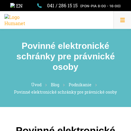
041 / 286 15 15
EN
(PON-PIA 8:00 - 16:00)
Povinné elektronické
schránky pre právnické
osoby
Úvod
Blog
Podnikanie
Povinné elektronické schránky pre právnické osoby
Povinné elektronické