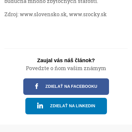
budúcna mnoho zbytočných starostí.
Zdroj: www.slovensko.sk, www.srocky.sk
Zaujal vás náš článok?
Povedzte o ňom vašim známym
ZDIELAŤ NA FACEBOOKU
ZDIELAŤ NA LINKEDIN