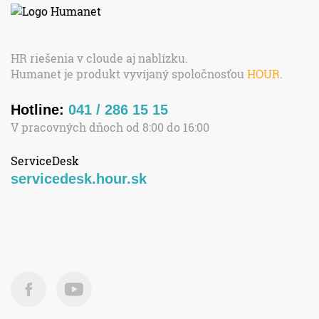
HR riešenia v cloude aj nablízku.
Humanet je produkt vyvíjaný spoločnosťou
HOUR
.
Hotline:
041 / 286 15 15
V pracovných dňoch od 8:00 do 16:00
ServiceDesk
servicedesk.hour.sk