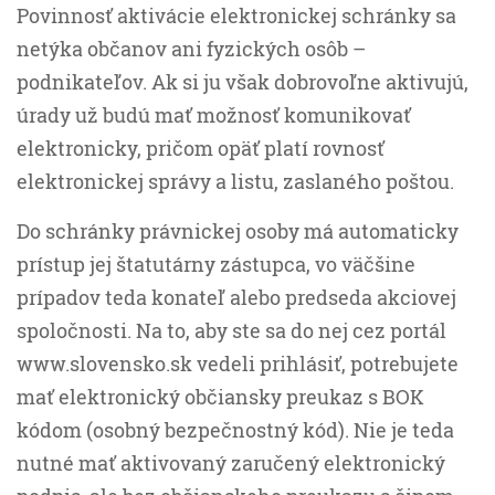
Povinnosť aktivácie elektronickej schránky sa
netýka občanov ani fyzických osôb –
podnikateľov. Ak si ju však dobrovoľne aktivujú,
úrady už budú mať možnosť komunikovať
elektronicky, pričom opäť platí rovnosť
elektronickej správy a listu, zaslaného poštou.
Do schránky právnickej osoby má automaticky
prístup jej štatutárny zástupca, vo väčšine
prípadov teda konateľ alebo predseda akciovej
spoločnosti. Na to, aby ste sa do nej cez portál
www.slovensko.sk vedeli prihlásiť, potrebujete
mať elektronický občiansky preukaz s BOK
kódom (osobný bezpečnostný kód). Nie je teda
nutné mať aktivovaný zaručený elektronický