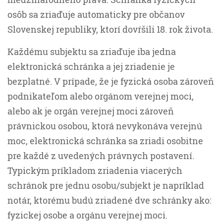
osôb sa zriaďuje automaticky pre občanov
Slovenskej republiky, ktorí dovŕšili 18. rok života.
Každému subjektu sa zriaďuje iba jedna
elektronická schránka a jej zriadenie je
bezplatné. V prípade, že je fyzická osoba zároveň
podnikateľom alebo orgánom verejnej moci,
alebo ak je orgán verejnej moci zároveň
právnickou osobou, ktorá nevykonáva verejnú
moc, elektronická schránka sa zriadi osobitne
pre každé z uvedených právnych postavení.
Typickým príkladom zriadenia viacerých
schránok pre jednu osobu/subjekt je napríklad
notár, ktorému budú zriadené dve schránky ako:
fyzickej osobe a orgánu verejnej moci.