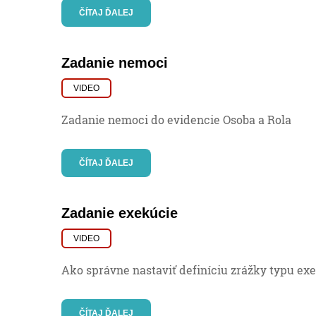
ČÍTAJ ĎALEJ
Zadanie nemoci
VIDEO
Zadanie nemoci do evidencie Osoba a Rola
ČÍTAJ ĎALEJ
Zadanie exekúcie
VIDEO
Ako správne nastaviť definíciu zrážky typu ex
ČÍTAJ ĎALEJ