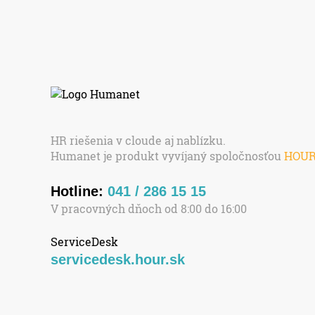
HR riešenia v cloude aj nablízku.
Humanet je produkt vyvíjaný spoločnosťou
HOU
Hotline:
041 / 286 15 15
V pracovných dňoch od 8:00 do 16:00
ServiceDesk
servicedesk.hour.sk