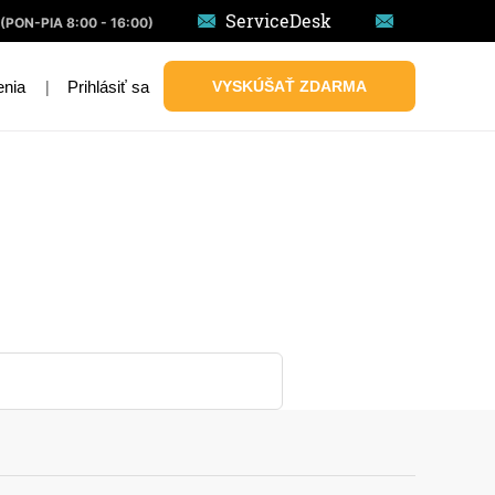
ServiceDesk
(PON-PIA 8:00 - 16:00)
|
Prihlásiť sa
VYSKÚŠAŤ ZDARMA
enia