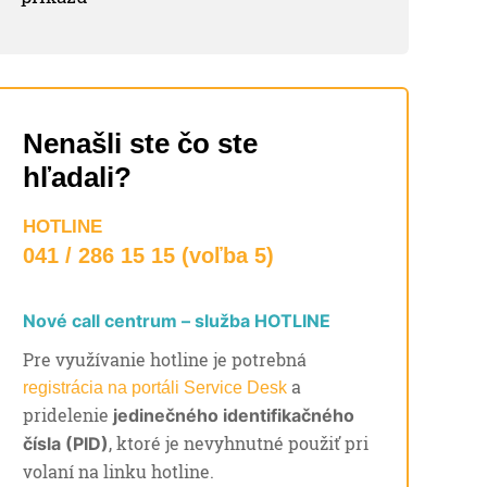
Nenašli ste čo ste
hľadali?
HOTLINE
041 / 286 15 15 (voľba 5)
Nové call centrum – služba HOTLINE
Pre využívanie hotline je potrebná
a
registrácia na portáli Service Desk
pridelenie
jedinečného identifikačného
, ktoré je nevyhnutné použiť pri
čísla (PID)
volaní na linku hotline.