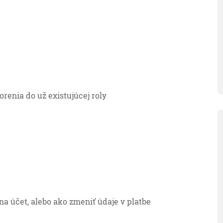
enia do už existujúcej roly
 na účet, alebo ako zmeniť údaje v platbe