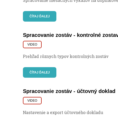
Spracovanie mesačných výkazov na doplnkové
ČÍTAJ ĎALEJ
Spracovanie zostáv - kontrolné zosta
VIDEO
Prehľad rôznych typov kontrolných zostáv
ČÍTAJ ĎALEJ
Spracovanie zostáv - účtovný doklad
VIDEO
Nastavenie a export účtovného dokladu