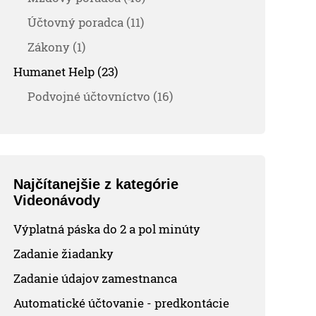
Účtovný poradca (11)
Zákony (1)
Humanet Help (23)
Podvojné účtovníctvo (16)
Najčítanejšie z kategórie
Videonávody
Výplatná páska do 2 a pol minúty
Zadanie žiadanky
Zadanie údajov zamestnanca
Automatické účtovanie - predkontácie