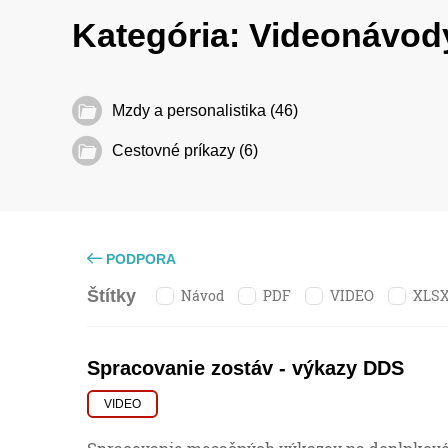
Kategória:
Videonávo
Mzdy a personalistika (46)
Cestovné príkazy (6)
PODPORA
Návod
PDF
VIDEO
XLS
Štítky
Spracovanie zostáv - výkazy DDS
VIDEO