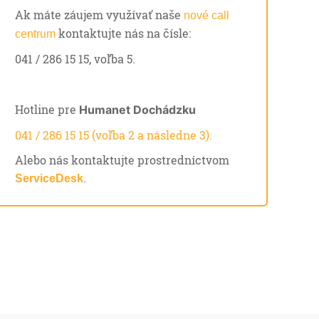
Ak máte záujem využívať naše
nové call
kontaktujte nás na čísle:
centrum
041 / 286 15 15, voľba 5.
Hotline pre
Humanet Dochádzku
041 / 286 15 15 (voľba 2 a následne 3).
Alebo nás kontaktujte prostredníctvom
.
ServiceDesk