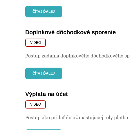
ČÍTAJ ĎALEJ
Doplnkové dôchodkové sporenie
VIDEO
Postup zadania doplnkového dôchodkového spor
ČÍTAJ ĎALEJ
Výplata na účet
VIDEO
Postup ako pridať do už existujúcej roly platbu