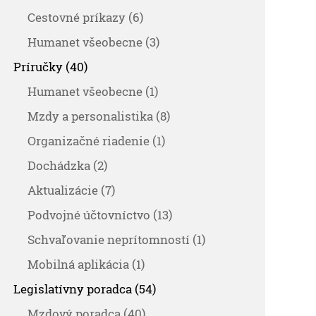
Cestovné príkazy (6)
Humanet všeobecne (3)
Príručky (40)
Humanet všeobecne (1)
Mzdy a personalistika (8)
Organizačné riadenie (1)
Dochádzka (2)
Aktualizácie (7)
Podvojné účtovníctvo (13)
Schvaľovanie neprítomností (1)
Mobilná aplikácia (1)
Legislatívny poradca (54)
Mzdový poradca (40)