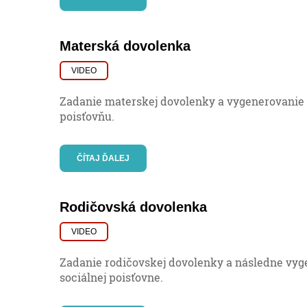
Materská dovolenka
VIDEO
Zadanie materskej dovolenky a vygenerovanie
poisťovňu.
ČÍTAJ ĎALEJ
Rodičovská dovolenka
VIDEO
Zadanie rodičovskej dovolenky a následne vyg
sociálnej poisťovne.