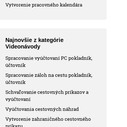
Vytvorenie pracovného kalendára
Najnovšie z kategórie
Videonávody
Spracovanie vyúčtovaní PC pokladník,
účtovník
Spracovanie záloh na cestu pokladník,
účtovník
Schvaľovanie cestovných príkazov a
vyúčtovaní
Vyúčtovania cestovných náhrad
Vytvorenie zahraničného cestovného
príkazu