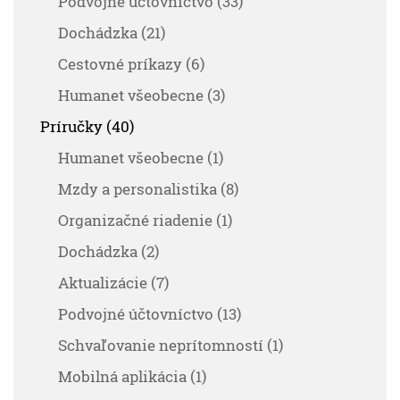
Podvojné účtovníctvo (33)
Dochádzka (21)
Cestovné príkazy (6)
Humanet všeobecne (3)
Príručky (40)
Humanet všeobecne (1)
Mzdy a personalistika (8)
Organizačné riadenie (1)
Dochádzka (2)
Aktualizácie (7)
Podvojné účtovníctvo (13)
Schvaľovanie neprítomností (1)
Mobilná aplikácia (1)