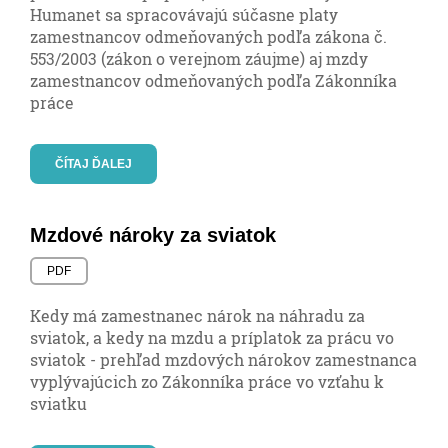
Humanet sa spracovávajú súčasne platy
zamestnancov odmeňovaných podľa zákona č.
553/2003 (zákon o verejnom záujme) aj mzdy
zamestnancov odmeňovaných podľa Zákonníka
práce
ČÍTAJ ĎALEJ
Mzdové nároky za sviatok
PDF
Kedy má zamestnanec nárok na náhradu za
sviatok, a kedy na mzdu a príplatok za prácu vo
sviatok - prehľad mzdových nárokov zamestnanca
vyplývajúcich zo Zákonníka práce vo vzťahu k
sviatku