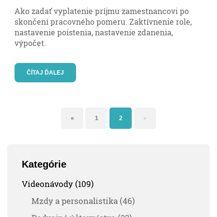
Ako zadať vyplatenie príjmu zamestnancovi po
skončení pracovného pomeru. Zaktívnenie role,
nastavenie poistenia, nastavenie zdanenia,
výpočet.
ČÍTAJ ĎALEJ
«
1
2
»
Kategórie
Videonávody (109)
Mzdy a personalistika (46)