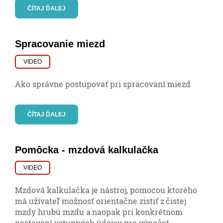
ČÍTAJ ĎALEJ
Spracovanie miezd
VIDEO
Ako správne postupovať pri spracovaní miezd
ČÍTAJ ĎALEJ
Pomôcka - mzdová kalkulačka
VIDEO
Mzdová kalkulačka je nástroj, pomocou ktorého
má užívateľ možnosť orientačne zistiť z čistej
mzdy hrubú mzdu a naopak pri konkrétnom
nastavení vstupných údajov pre výpočet.