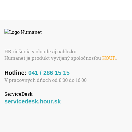
HR riešenia v cloude aj nablízku.
Humanet je produkt vyvíjaný spoločnosťou
HOUR
.
Hotline:
041 / 286 15 15
V pracovných dňoch od 8:00 do 16:00
ServiceDesk
servicedesk.hour.sk