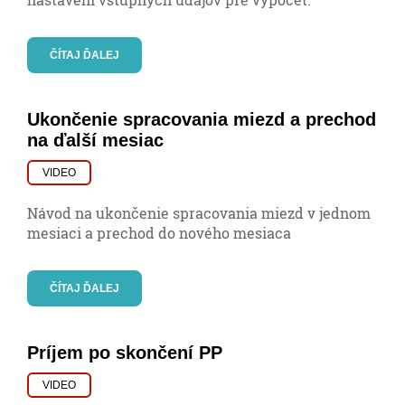
ČÍTAJ ĎALEJ
Ukončenie spracovania miezd a prechod
na ďalší mesiac
VIDEO
Návod na ukončenie spracovania miezd v jednom
mesiaci a prechod do nového mesiaca
ČÍTAJ ĎALEJ
Príjem po skončení PP
VIDEO