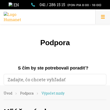
041 / 286 15 15
EN
(PON-PIA 8:00 - 16:00)
Podpora
S čím by ste potrebovali poradiť?
Úvod
Podpora
Výpočet mzdy