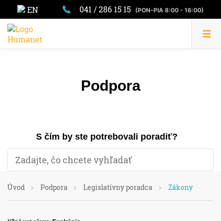
041 / 286 15 15
EN
(PON-PIA 8:00 - 16:00)
Podpora
S čím by ste potrebovali poradiť?
Úvod
Podpora
Legislatívny poradca
Zákony