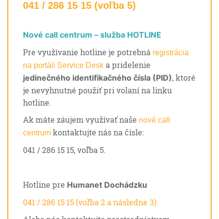
041 / 286 15 15 (voľba 5)
Nové call centrum – služba HOTLINE
Pre využívanie hotline je potrebná
registrácia
a pridelenie
na portáli Service Desk
, ktoré
jedinečného identifikačného čísla (PID)
je nevyhnutné použiť pri volaní na linku
hotline.
Ak máte záujem využívať naše
nové call
kontaktujte nás na čísle:
centrum
041 / 286 15 15, voľba 5.
Hotline pre
Humanet Dochádzku
041 / 286 15 15 (voľba 2 a následne 3).