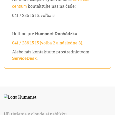
kontaktujte nás na čísle:
centrum
041 / 286 15 15, voľba 5.
Hotline pre
Humanet Dochádzku
041 / 286 15 15 (voľba 2 a následne 3).
Alebo nás kontaktujte prostredníctvom
.
ServiceDesk
HR riešenia v cloude aj nablízku.