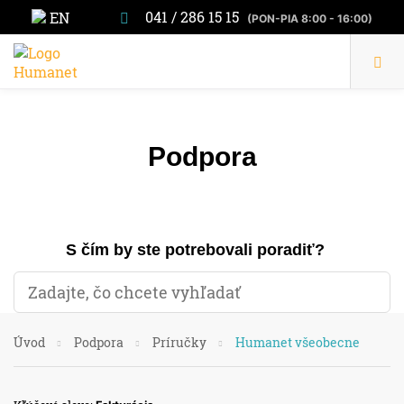
041 / 286 15 15
EN
(PON-PIA 8:00 - 16:00)
Podpora
S čím by ste potrebovali poradiť?
Úvod
Podpora
Príručky
Humanet všeobecne