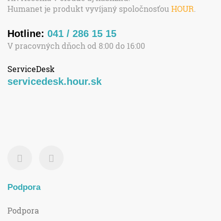
Humanet je produkt vyvíjaný spoločnosťou
HOUR
.
Hotline:
041 / 286 15 15
V pracovných dňoch od 8:00 do 16:00
ServiceDesk
servicedesk.hour.sk
Podpora
Podpora