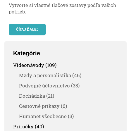
Vytvorte si vlastné tlačové zostavy podľa vašich
potrieb.
ČÍTAJ ĎALEJ
Kategórie
Videonávody (109)
Mzdy a personalistika (46)
Podvojné účtovníctvo (33)
Dochádzka (21)
Cestovné príkazy (6)
Humanet všeobecne (3)
Príručky (40)