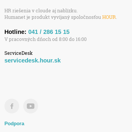
HR riešenia v cloude aj nablízku.
Humanet je produkt vyvíjaný spoločnosťou
HOUR
.
Hotline:
041 / 286 15 15
V pracovných dňoch od 8:00 do 16:00
ServiceDesk
servicedesk.hour.sk
Podpora