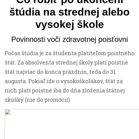
štúdia na strednej alebo
vysokej škole
Povinnosti voči zdravotnej poisťovni
Počas štúdia je za študenta platiteľom poistného
štát. Za absolventa strednej školy platí poistné
štát najviac do konca prázdnin, teda do 31.
augusta. Pokiaľ ide o vysokoškolákov, štát za
nich platí poistné iba do dňa zloženia štátnej
skúšky (nie do promócií).