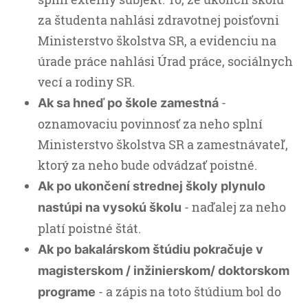
za študenta nahlási zdravotnej poisťovni
Ministerstvo školstva SR, a evidenciu na
úrade práce nahlási Úrad práce, sociálnych
vecí a rodiny SR.
-
Ak sa hneď po škole zamestná
oznamovaciu povinnosť za neho splní
Ministerstvo školstva SR a zamestnávateľ,
ktorý za neho bude odvádzať poistné.
Ak po ukončení strednej školy plynulo
- naďalej za neho
nastúpi na vysokú školu
platí poistné štát.
Ak po bakalárskom štúdiu pokračuje v
magisterskom / inžinierskom/ doktorskom
- a zápis na toto štúdium bol do
programe