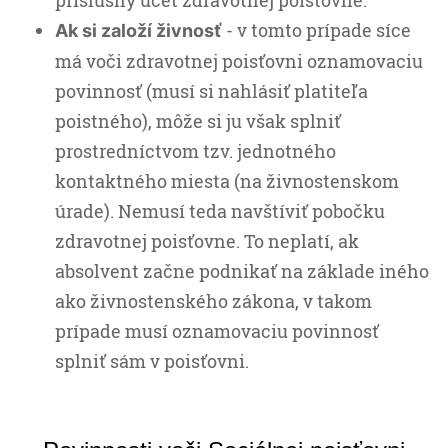
- v tomto prípade síce
Ak si založí živnosť
má voči zdravotnej poisťovni oznamovaciu
povinnosť (musí si nahlásiť platiteľa
poistného), môže si ju však splniť
prostredníctvom tzv. jednotného
kontaktného miesta (na živnostenskom
úrade). Nemusí teda navštíviť pobočku
zdravotnej poisťovne. To neplatí, ak
absolvent začne podnikať na základe iného
ako živnostenského zákona, v takom
prípade musí oznamovaciu povinnosť
splniť sám v poisťovni.