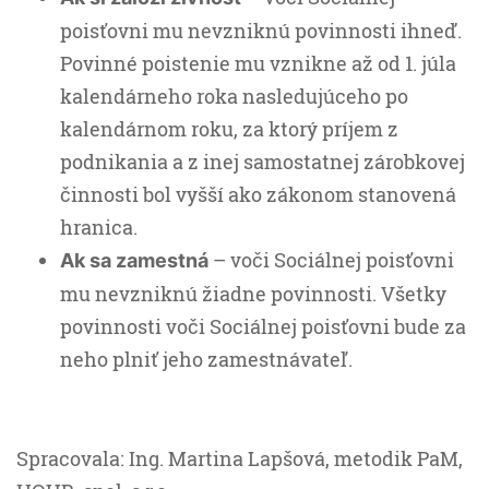
poisťovni mu nevzniknú povinnosti ihneď.
Povinné poistenie mu vznikne až od 1. júla
kalendárneho roka nasledujúceho po
kalendárnom roku, za ktorý príjem z
podnikania a z inej samostatnej zárobkovej
činnosti bol vyšší ako zákonom stanovená
hranica.
– voči Sociálnej poisťovni
Ak sa zamestná
mu nevzniknú žiadne povinnosti. Všetky
povinnosti voči Sociálnej poisťovni bude za
neho plniť jeho zamestnávateľ.
Spracovala: Ing. Martina Lapšová, metodik PaM,