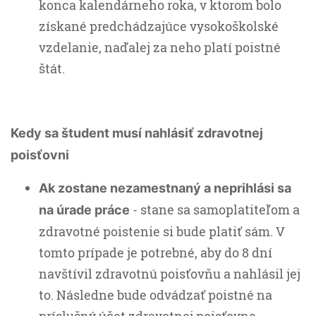
konca kalendárneho roka, v ktorom bolo
získané predchádzajúce vysokoškolské
vzdelanie, naďalej za neho platí poistné
štát.
Kedy sa študent musí nahlásiť zdravotnej
poisťovni
Ak zostane nezamestnaný a neprihlási sa
- stane sa samoplatiteľom a
na úrade práce
zdravotné poistenie si bude platiť sám. V
tomto prípade je potrebné, aby do 8 dní
navštívil zdravotnú poisťovňu a nahlásil jej
to. Následne bude odvádzať poistné na
príslušný účet zdravotnej poisťovne.