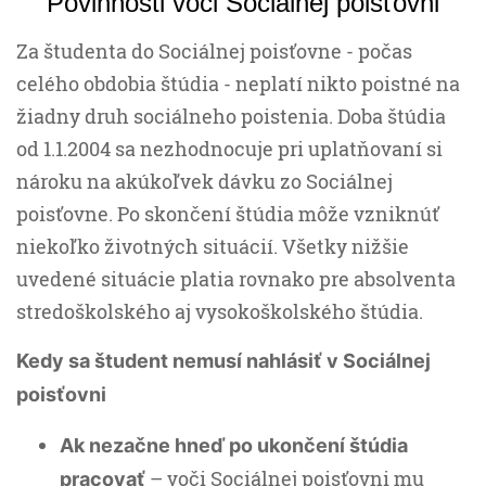
Povinnosti voči Sociálnej poisťovni
Za študenta do Sociálnej poisťovne - počas
celého obdobia štúdia - neplatí nikto poistné na
žiadny druh sociálneho poistenia. Doba štúdia
od 1.1.2004 sa nezhodnocuje pri uplatňovaní si
nároku na akúkoľvek dávku zo Sociálnej
poisťovne. Po skončení štúdia môže vzniknúť
niekoľko životných situácií. Všetky nižšie
uvedené situácie platia rovnako pre absolventa
stredoškolského aj vysokoškolského štúdia.
Kedy sa študent nemusí nahlásiť v Sociálnej
poisťovni
Ak nezačne hneď po ukončení štúdia
– voči Sociálnej poisťovni mu
pracovať