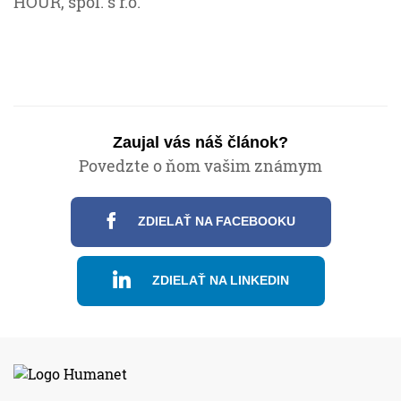
HOUR, spol. s r.o.
Zaujal vás náš článok?
Povedzte o ňom vašim známym
ZDIELAŤ NA FACEBOOKU
ZDIELAŤ NA LINKEDIN