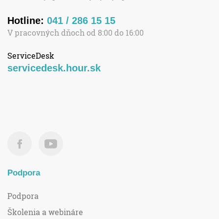
Hotline:
041 / 286 15 15
V pracovných dňoch od 8:00 do 16:00
ServiceDesk
servicedesk.hour.sk
Podpora
Podpora
Školenia a webináre