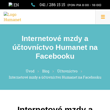
041 / 286 15 15
EN
(PON-PIA 8:00 - 16:00)
Internetové mzdy a
účtovníctvo Humanet na
Facebooku
Úvod
Blog
Účtovníctvo
Internetové mzdy a účtovníctvo Humanet na Facebooku
Internetové mzdy a