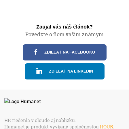
Zaujal vás náš článok?
Povedzte o ňom vašim známym
ZDIELAŤ NA FACEBOOKU
ZDIELAŤ NA LINKEDIN
HR riešenia v cloude aj nablízku.
Humanet je produkt vyvíjaný spoločnosťou
HOUR
.