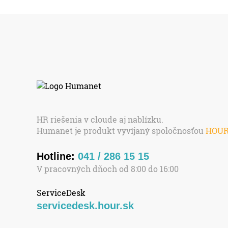
HR riešenia v cloude aj nablízku.
Humanet je produkt vyvíjaný spoločnosťou
HOU
Hotline:
041 / 286 15 15
V pracovných dňoch od 8:00 do 16:00
ServiceDesk
servicedesk.hour.sk