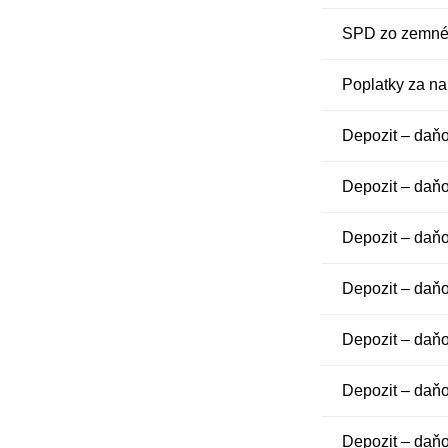
SPD zo zemnéh
Poplatky za n
Depozit – daň
Depozit – daň
Depozit – daň
Depozit – daň
Depozit – daň
Depozit – daň
Depozit – daň