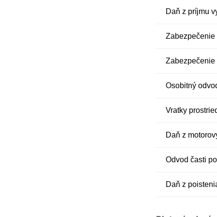
Daň z príjmu 
Zabezpečenie
Zabezpečenie
Osobitný odvod
Vratky prostri
Daň z motorový
Odvod časti po
Daň z poisteni