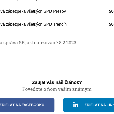
ová zábezpeka všetkých SPD Prešov
50
ová zábezpeka všetkých SPD Trenčín
50
á správa SR, aktualizované 8.2.2023
Zaujal vás náš článok?
Povedzte o ňom vašim známym
ZDIELAŤ NA FACEBOOKU
ZDIELAŤ NA LIN