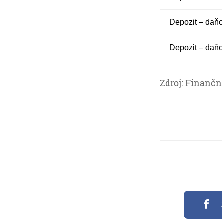
Depozit – daň
Depozit – daň
Zdroj: Finančn