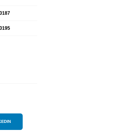
0187
0195
KEDIN