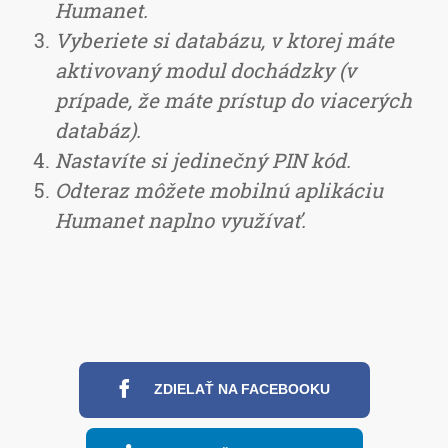
Humanet.
Vyberiete si databázu, v ktorej máte
aktivovaný modul dochádzky (v
prípade, že máte prístup do viacerých
databáz).
Nastavíte si jedinečný PIN kód.
Odteraz môžete mobilnú aplikáciu
Humanet naplno využívať.
ZDIELAŤ NA FACEBOOKU