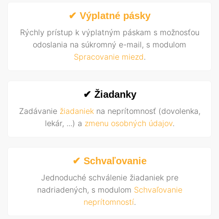
✔ Výplatné pásky
Rýchly prístup k výplatným páskam s možnosťou
odoslania na súkromný e-mail, s modulom
Spracovanie miezd
.
✔ Žiadanky
Zadávanie
žiadaniek
na neprítomnosť (dovolenka,
lekár, ...) a
zmenu osobných údajov
.
✔ Schvaľovanie
Jednoduché schválenie žiadaniek pre
nadriadených, s modulom
Schvaľovanie
neprítomností
.