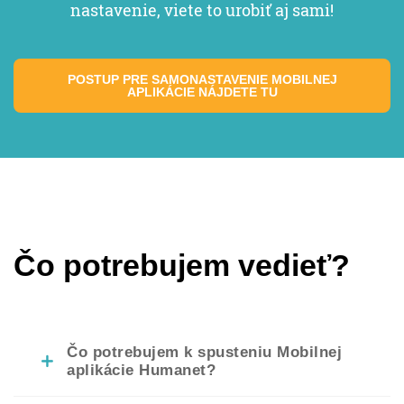
nastavenie, viete to urobiť aj sami!
POSTUP PRE SAMONASTAVENIE MOBILNEJ
APLIKÁCIE NÁJDETE TU
Čo potrebujem vedieť?
Čo potrebujem k spusteniu Mobilnej
aplikácie Humanet?