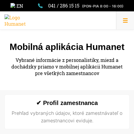
041 / 286 15 15
EN
(PON-PIA 8:00 - 16:00)
Mobilná aplikácia Humanet
Vybrané informácie z personalistiky, miezd a
dochádzky priamo v mobilnej aplikácii Humanet
pre všetkých zamestnancov
✔ Profil zamestnanca
Prehľad vybraných údajov, ktoré zamestnávateľ o
zamestnancovi eviduje.