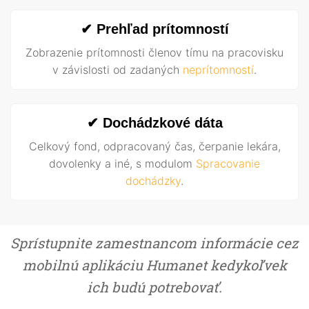
✔ Prehľad prítomností
Zobrazenie prítomnosti členov tímu na pracovisku
v závislosti od zadaných
neprítomností
.
✔ Dochádzkové dáta
Celkový fond, odpracovaný čas, čerpanie lekára,
dovolenky a iné, s modulom
Spracovanie
dochádzky
.
Sprístupnite zamestnancom informácie cez
mobilnú aplikáciu Humanet kedykoľvek
ich budú potrebovať.