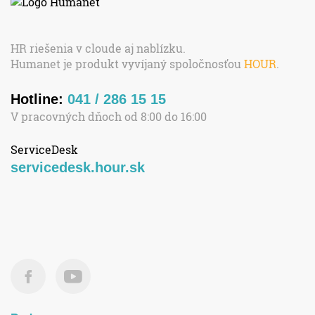
HR riešenia v cloude aj nablízku.
Humanet je produkt vyvíjaný spoločnosťou
HOUR
.
Hotline:
041 / 286 15 15
V pracovných dňoch od 8:00 do 16:00
ServiceDesk
servicedesk.hour.sk