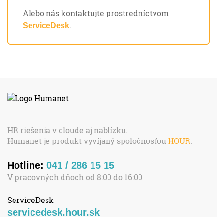
Alebo nás kontaktujte prostredníctvom
.
ServiceDesk
HR riešenia v cloude aj nablízku.
Humanet je produkt vyvíjaný spoločnosťou
HOUR
.
Hotline:
041 / 286 15 15
V pracovných dňoch od 8:00 do 16:00
ServiceDesk
servicedesk.hour.sk