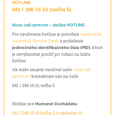
HOTLINE
041 / 286 15 15 (voľba 5)
Nové call centrum – služba HOTLINE
Pre využívanie hotline je potrebná
registrácia
a pridelenie
na portáli Service Desk
, ktoré
jedinečného identifikačného čísla (PID)
je nevyhnutné použiť pri volaní na linku
hotline.
Ak máte záujem využívať naše
nové call
kontaktujte nás na čísle:
centrum
041 / 286 15 15, voľba 5.
Hotline pre
Humanet Dochádzku
041 / 286 15 15 (voľba 2 a následne 3).