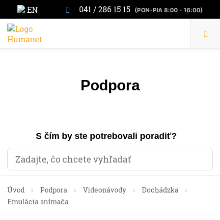
041 / 286 15 15
EN
(PON-PIA 8:00 - 16:00)
Podpora
S čím by ste potrebovali poradiť?
Úvod
Podpora
Videonávody
Dochádzka
Emulácia snímača