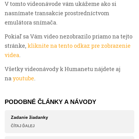
V tomto videonávode vám ukážeme ako si
nasnímate transakcie prostredníctvom
emulátora snímača.
Pokiaľ sa Vám video nezobrazilo priamo na tejto
stránke,
kliknite na tento odkaz pre zobrazenie
videa
.
Všetky videonávody k Humanetu nájdete aj
na
youtube
.
PODOBNÉ ČLÁNKY A NÁVODY
Zadanie žiadanky
ČÍTAJ ĎALEJ