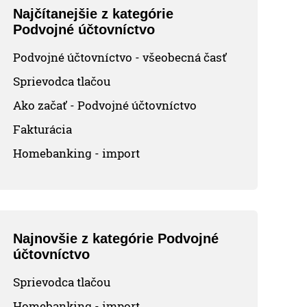
Najčítanejšie z kategórie
Podvojné účtovníctvo
Podvojné účtovníctvo - všeobecná časť
Sprievodca tlačou
Ako začať - Podvojné účtovníctvo
Fakturácia
Homebanking - import
Najnovšie z kategórie Podvojné
účtovníctvo
Sprievodca tlačou
Homebanking - import