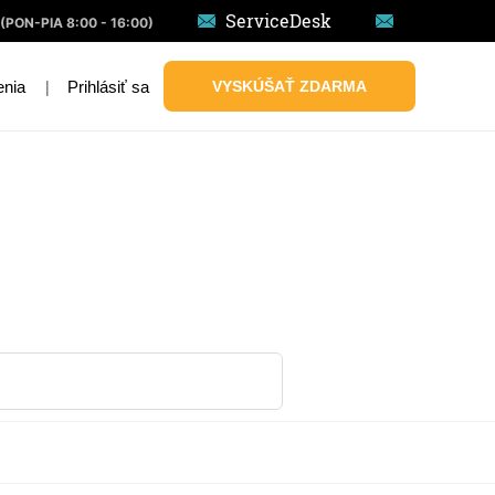
ServiceDesk
(PON-PIA 8:00 - 16:00)
|
Prihlásiť sa
VYSKÚŠAŤ ZDARMA
enia