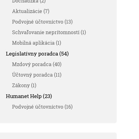
Dochádzka (2)
Aktualizácie (7)
Podvojné účtovníctvo (13)
Schvaľovanie neprítomností (1)
Mobilná aplikácia (1)
Legislatívny poradca (54)
Mzdový poradca (40)
Účtovný poradca (11)
Zákony (1)
Humanet Help (23)
Podvojné účtovníctvo (16)