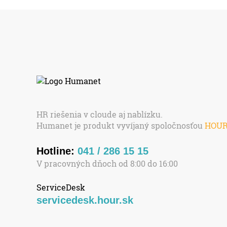
HR riešenia v cloude aj nablízku.
Humanet je produkt vyvíjaný spoločnosťou
HOU
Hotline:
041 / 286 15 15
V pracovných dňoch od 8:00 do 16:00
ServiceDesk
servicedesk.hour.sk