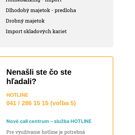
Dlhodobý majetok - predloha
Drobný majetok
Import skladových kariet
Nenašli ste čo ste
hľadali?
HOTLINE
041 / 286 15 15 (voľba 5)
Nové call centrum – služba HOTLINE
Pre využívanie hotline je potrebná