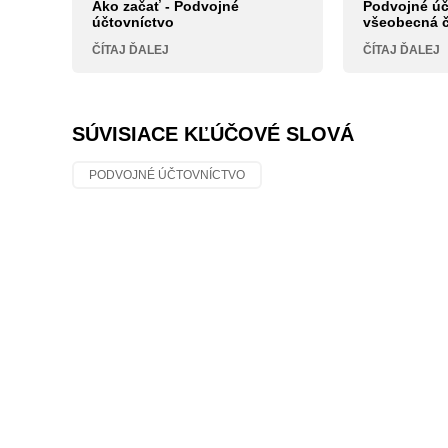
Ako začať - Podvojné
Podvojné úč
účtovníctvo
všeobecná 
ČÍTAJ ĎALEJ
ČÍTAJ ĎALEJ
SÚVISIACE KĽÚČOVÉ SLOVÁ
PODVOJNÉ ÚČTOVNÍCTVO