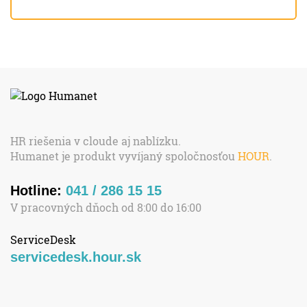
HR riešenia v cloude aj nablízku.
Humanet je produkt vyvíjaný spoločnosťou
HOUR
.
Hotline:
041 / 286 15 15
V pracovných dňoch od 8:00 do 16:00
ServiceDesk
servicedesk.hour.sk