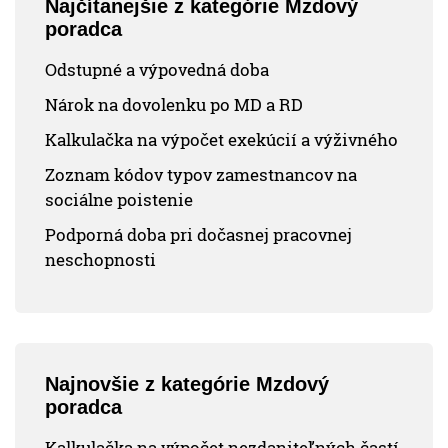
Najčítanejšie z kategórie Mzdový
poradca
Odstupné a výpovedná doba
Nárok na dovolenku po MD a RD
Kalkulačka na výpočet exekúcií a výživného
Zoznam kódov typov zamestnancov na
sociálne poistenie
Podporná doba pri dočasnej pracovnej
neschopnosti
Najnovšie z kategórie Mzdový
poradca
Kalkulačka na výpočet nezdaniteľných častí