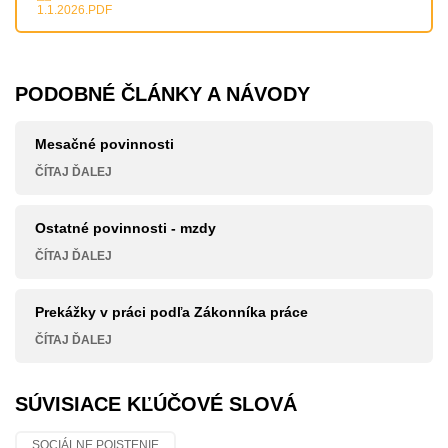
1.1.2026.PDF
PODOBNÉ ČLÁNKY A NÁVODY
Mesačné povinnosti
ČÍTAJ ĎALEJ
Ostatné povinnosti - mzdy
ČÍTAJ ĎALEJ
Prekážky v práci podľa Zákonníka práce
ČÍTAJ ĎALEJ
SÚVISIACE KĽÚČOVÉ SLOVÁ
SOCIÁLNE POISTENIE