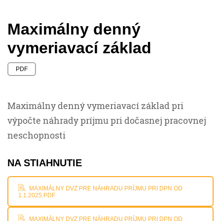
Maximálny denný
vymeriavací základ
PDF
Maximálny denný vymeriavací základ pri
výpočte náhrady príjmu pri dočasnej pracovnej
neschopnosti
NA STIAHNUTIE
MAXIMÁLNY DVZ PRE NÁHRADU PRÍJMU PRI DPN OD
1.1.2025.PDF
MAXIMÁLNY DVZ PRE NÁHRADU PRÍJMU PRI DPN OD