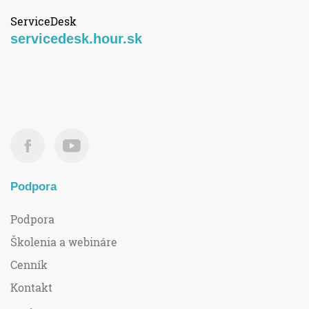
ServiceDesk
servicedesk.hour.sk
Podpora
Podpora
Školenia a webináre
Cenník
Kontakt