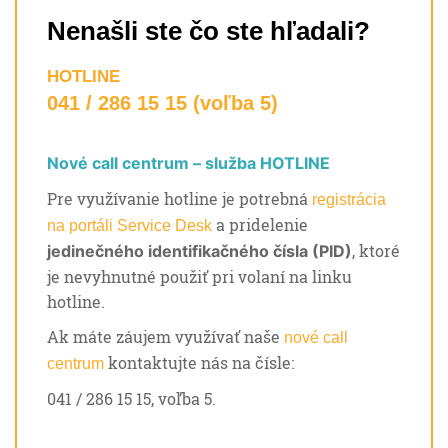
Nenašli ste čo ste hľadali?
HOTLINE
041 / 286 15 15 (voľba 5)
Nové call centrum – služba HOTLINE
Pre využívanie hotline je potrebná
registrácia
a pridelenie
na portáli Service Desk
, ktoré
jedinečného identifikačného čísla (PID)
je nevyhnutné použiť pri volaní na linku
hotline.
Ak máte záujem využívať naše
nové call
kontaktujte nás na čísle:
centrum
041 / 286 15 15, voľba 5.