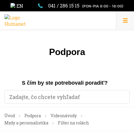
041 / 286 15 15
EN
(PON-PIA 8:00 - 16:00)
Podpora
S čím by ste potrebovali poradiť?
Úvod
Podpora
Videonávody
Mzdy a personalistika
Filter na rolách