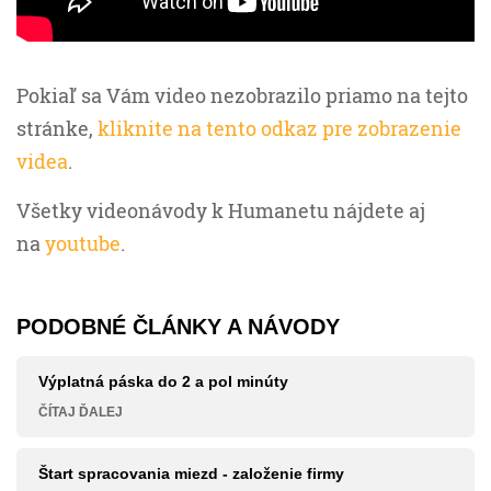
Pokiaľ sa Vám video nezobrazilo priamo na tejto
stránke,
kliknite na tento odkaz pre zobrazenie
videa
.
Všetky videonávody k Humanetu nájdete aj
na
youtube
.
PODOBNÉ ČLÁNKY A NÁVODY
Výplatná páska do 2 a pol minúty
ČÍTAJ ĎALEJ
Štart spracovania miezd - založenie firmy