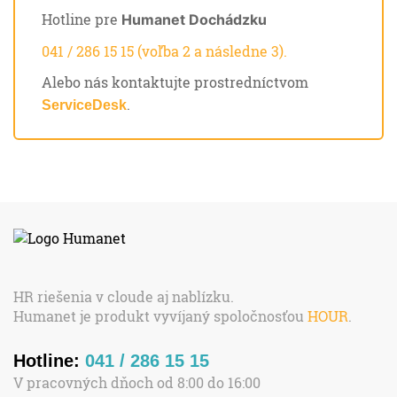
Hotline pre
Humanet Dochádzku
041 / 286 15 15 (voľba 2 a následne 3).
Alebo nás kontaktujte prostredníctvom
.
ServiceDesk
HR riešenia v cloude aj nablízku.
Humanet je produkt vyvíjaný spoločnosťou
HOUR
.
Hotline:
041 / 286 15 15
V pracovných dňoch od 8:00 do 16:00