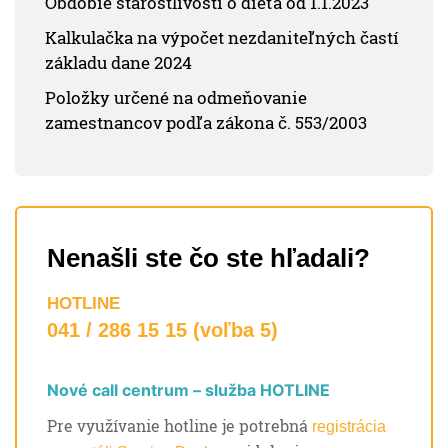
Obdobie starostlivosti o dieťa od 1.1.2023
Kalkulačka na výpočet nezdaniteľných častí
základu dane 2024
Položky určené na odmeňovanie
zamestnancov podľa zákona č. 553/2003
Nenašli ste čo ste hľadali?
HOTLINE
041 / 286 15 15 (voľba 5)
Nové call centrum – služba HOTLINE
Pre využívanie hotline je potrebná
registrácia