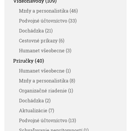
Videonávody (109)
Mzdy a personalistika (46)
Podvojné účtovníctvo (33)
Dochádzka (21)
Cestovné príkazy (6)
Humanet všeobecne (3)
Príručky (40)
Humanet všeobecne (1)
Mzdy a personalistika (8)
Organizačné riadenie (1)
Dochádzka (2)
Aktualizácie (7)
Podvojné účtovníctvo (13)
Schvaľovanie neprítomností (1)