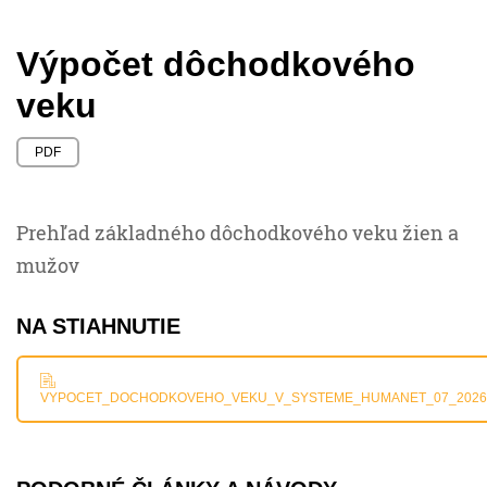
Výpočet dôchodkového
veku
PDF
Prehľad základného dôchodkového veku žien a
mužov
NA STIAHNUTIE
VYPOCET_DOCHODKOVEHO_VEKU_V_SYSTEME_HUMANET_07_2026