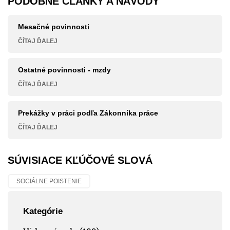
PODOBNÉ ČLÁNKY A NÁVODY
Mesačné povinnosti
ČÍTAJ ĎALEJ
Ostatné povinnosti - mzdy
ČÍTAJ ĎALEJ
Prekážky v práci podľa Zákonníka práce
ČÍTAJ ĎALEJ
SÚVISIACE KĽÚČOVÉ SLOVÁ
SOCIÁLNE POISTENIE
Kategórie