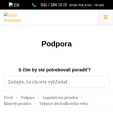
041 / 286 15 15
EN
(PON-PIA 8:00 - 16:00)
Podpora
S čím by ste potrebovali poradiť?
Úvod
Podpora
Legislatívny poradca
Mzdový poradca
Výpočet dôchodkového veku