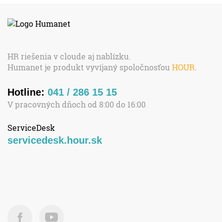
HR riešenia v cloude aj nablízku.
Humanet je produkt vyvíjaný spoločnosťou
HOUR
.
Hotline:
041 / 286 15 15
V pracovných dňoch od 8:00 do 16:00
ServiceDesk
servicedesk.hour.sk