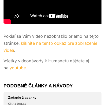
Pokiaľ sa Vám video nezobrazilo priamo na tejto
stránke,
kliknite na tento odkaz pre zobrazenie
videa
.
Všetky videonávody k Humanetu nájdete aj
na
youtube
.
PODOBNÉ ČLÁNKY A NÁVODY
Zadanie žiadanky
ČÍTAJ ĎALEJ