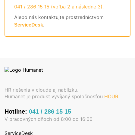
041 / 286 15 15 (voľba 2 a následne 3).
Alebo nás kontaktujte prostredníctvom
.
ServiceDesk
HR riešenia v cloude aj nablízku.
Humanet je produkt vyvíjaný spoločnosťou
HOUR
.
Hotline:
041 / 286 15 15
V pracovných dňoch od 8:00 do 16:00
ServiceDesk