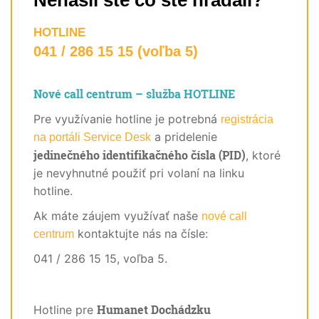
Nenašli ste čo ste hľadali?
HOTLINE
041 / 286 15 15 (voľba 5)
Nové call centrum – služba HOTLINE
Pre využívanie hotline je potrebná
registrácia
a pridelenie
na portáli Service Desk
jedinečného identifikačného čísla (PID)
, ktoré
je nevyhnutné použiť pri volaní na linku
hotline.
Ak máte záujem využívať naše
nové call
kontaktujte nás na čísle:
centrum
041 / 286 15 15, voľba 5.
Humanet Dochádzku
Hotline pre