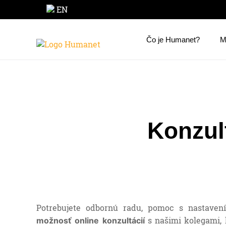
EN
Čo je Humanet?
M
Konzu
Potrebujete odbornú radu, pomoc s nastave
s našimi kolegami, 
možnosť online konzultácií