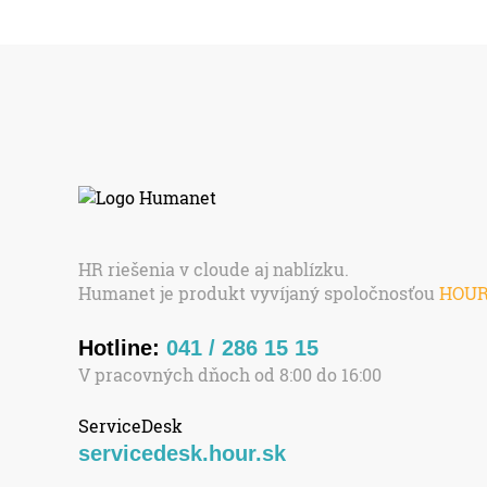
HR riešenia v cloude aj nablízku.
Humanet je produkt vyvíjaný spoločnosťou
HOU
Hotline:
041 / 286 15 15
V pracovných dňoch od 8:00 do 16:00
ServiceDesk
servicedesk.hour.sk