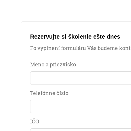
Rezervujte si školenie ešte dnes
Po vyplnení formuláru Vás budeme konta
Meno a priezvisko
Telefónne číslo
IČO