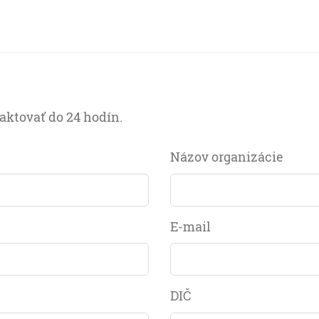
ktovať do 24 hodín.
Názov organizácie
E-mail
DIČ