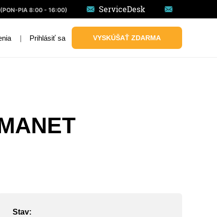
ServiceDesk
(PON-PIA 8:00 - 16:00)
|
Prihlásiť sa
VYSKÚŠAŤ ZDARMA
enia
UMANET
Stav: