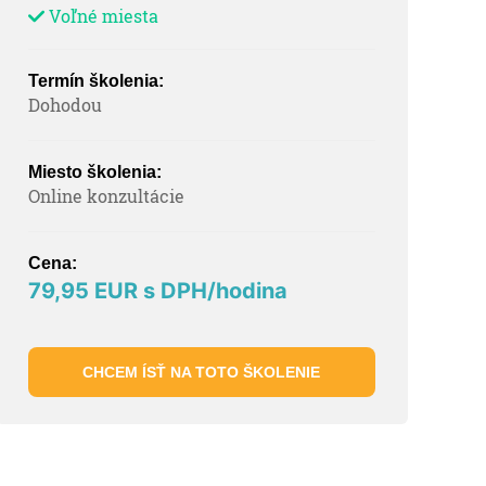
Voľné miesta
Termín školenia:
Dohodou
Miesto školenia:
Online konzultácie
Cena:
79,95 EUR s DPH/hodina
CHCEM ÍSŤ NA TOTO ŠKOLENIE