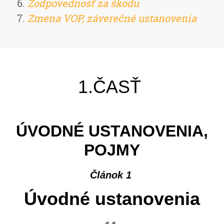
Zodpovednosť za škodu
Zmena VOP, záverečné ustanovenia
1.ČASŤ
ÚVODNÉ USTANOVENIA,
POJMY
Článok 1
Úvodné ustanovenia