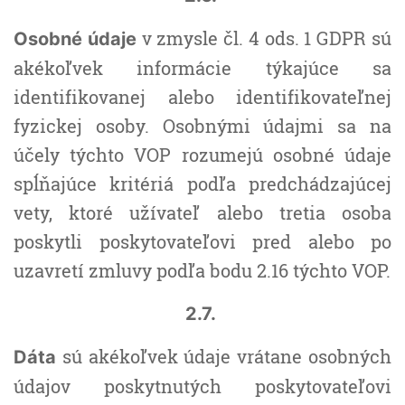
v zmysle čl. 4 ods. 1 GDPR sú
Osobné údaje
akékoľvek informácie týkajúce sa
identifikovanej alebo identifikovateľnej
fyzickej osoby. Osobnými údajmi sa na
účely týchto VOP rozumejú osobné údaje
spĺňajúce kritériá podľa predchádzajúcej
vety, ktoré užívateľ alebo tretia osoba
poskytli poskytovateľovi pred alebo po
uzavretí zmluvy podľa bodu 2.16 týchto VOP.
2.7.
sú akékoľvek údaje vrátane osobných
Dáta
údajov poskytnutých poskytovateľovi