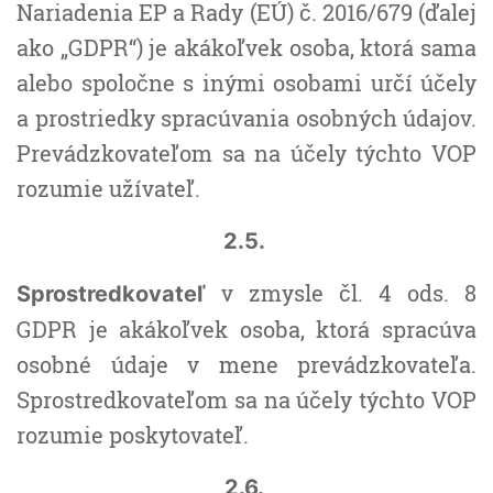
Nariadenia EP a Rady (EÚ) č. 2016/679 (ďalej
ako „GDPR“) je akákoľvek osoba, ktorá sama
alebo spoločne s inými osobami určí účely
a prostriedky spracúvania osobných údajov.
Prevádzkovateľom sa na účely týchto VOP
rozumie užívateľ.
2.5.
v zmysle čl. 4 ods. 8
Sprostredkovateľ
GDPR je akákoľvek osoba, ktorá spracúva
osobné údaje v mene prevádzkovateľa.
Sprostredkovateľom sa na účely týchto VOP
rozumie poskytovateľ.
2.6.