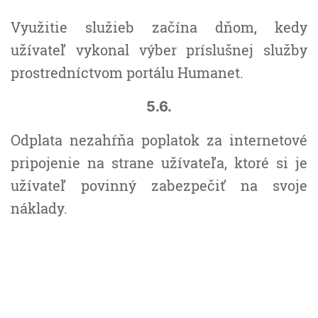
Využitie služieb začína dňom, kedy
užívateľ vykonal výber príslušnej služby
prostredníctvom portálu Humanet.
5.6.
Odplata nezahŕňa poplatok za internetové
pripojenie na strane užívateľa, ktoré si je
užívateľ povinný zabezpečiť na svoje
náklady.