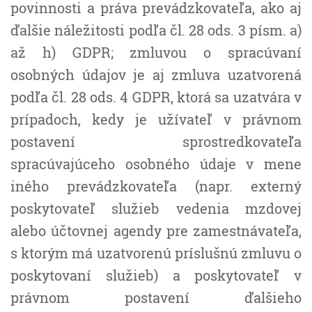
povinnosti a práva prevádzkovateľa, ako aj
ďalšie náležitosti podľa čl. 28 ods. 3 písm. a)
až h) GDPR; zmluvou o spracúvaní
osobných údajov je aj zmluva uzatvorená
podľa čl. 28 ods. 4 GDPR, ktorá sa uzatvára v
prípadoch, kedy je užívateľ v právnom
postavení sprostredkovateľa
spracúvajúceho osobného údaje v mene
iného prevádzkovateľa (napr. externý
poskytovateľ služieb vedenia mzdovej
alebo účtovnej agendy pre zamestnávateľa,
s ktorým má uzatvorenú príslušnú zmluvu o
poskytovaní služieb) a poskytovateľ v
právnom postavení ďalšieho