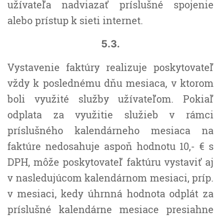
užívateľa nadviazať príslušné spojenie
alebo prístup k sieti internet.
5.3.
Vystavenie faktúry realizuje poskytovateľ
vždy k poslednému dňu mesiaca, v ktorom
boli využité služby užívateľom. Pokiaľ
odplata za využitie služieb v rámci
príslušného kalendárneho mesiaca na
faktúre nedosahuje aspoň hodnotu 10,- € s
DPH, môže poskytovateľ faktúru vystaviť aj
v nasledujúcom kalendárnom mesiaci, príp.
v mesiaci, kedy úhrnná hodnota odplát za
príslušné kalendárne mesiace presiahne