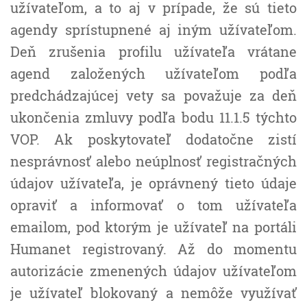
užívateľom, a to aj v prípade, že sú tieto
agendy sprístupnené aj iným užívateľom.
Deň zrušenia profilu užívateľa vrátane
agend založených užívateľom podľa
predchádzajúcej vety sa považuje za deň
ukončenia zmluvy podľa bodu 11.1.5 týchto
VOP. Ak poskytovateľ dodatočne zistí
nesprávnosť alebo neúplnosť registračných
údajov užívateľa, je oprávnený tieto údaje
opraviť a informovať o tom užívateľa
emailom, pod ktorým je užívateľ na portáli
Humanet registrovaný. Až do momentu
autorizácie zmenených údajov užívateľom
je užívateľ blokovaný a nemôže využívať