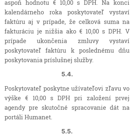
aspoň hodnotu € 10,00 s DPH. Na konci
kalendárneho roka poskytovateľ vystaví
faktúru aj v prípade, že celková suma na
fakturáciu je nižšia ako € 10,00 s DPH. V
prípade ukončenia zmluvy vystaví
poskytovateľ faktúru k poslednému dňu
poskytovania príslušnej služby.
5.4.
Poskytovateľ poskytne užívateľovi zľavu vo
výške € 10,00 s DPH pri založení prvej
agendy pre skutočné spracovanie dát na
portáli Humanet.
5.5.