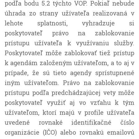
podľa bodu 5.2 týchto VOP. Pokiaľ nebude
úhrada zo strany užívateľa realizovaná v
lehote splatnosti, vyhradzuje si
poskytovateľ právo na zablokovanie
prístupu užívateľa k využívaniu služby.
Poskytovateľ môže zablokovať tiež prístup
k agendám založeným užívateľom, a to aj v
prípade, že sú tieto agendy sprístupnené
iným užívateľom. Právo na zablokovanie
prístupu podľa predchádzajúcej vety môže
poskytovateľ využiť aj vo vzťahu k tým
užívateľom, ktorí majú v profile užívateľa
uvedené rovnaké identifikačné číslo
organizácie (IČO) alebo rovnakú emailovú