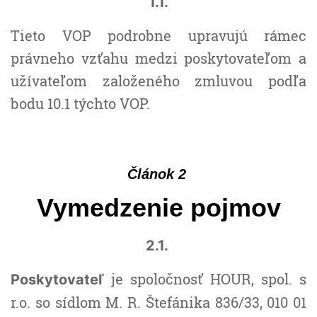
1.1.
Tieto VOP podrobne upravujú rámec
právneho vzťahu medzi poskytovateľom a
užívateľom založeného zmluvou podľa
bodu 10.1 týchto VOP.
Článok 2
Vymedzenie pojmov
2.1.
je spoločnosť HOUR, spol. s
Poskytovateľ
r.o. so sídlom M. R. Štefánika 836/33, 010 01