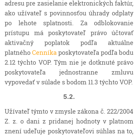
adresu pre zasielanie elektronických faktúr,
ako užívateľ s povinnosťou úhrady odplaty
po lehote splatnosti. Za odblokovanie
prístupu má poskytovateľ právo účtovať
aktivačný poplatok podľa aktuálne
platného
Cenníka
poskytovateľa podľa bodu
2.12 týchto VOP. Tým nie je dotknuté právo
poskytovateľa jednostranne zmluvu
vypovedať v súlade s bodom 11.3 týchto VOP.
5.2.
Užívateľ týmto v zmysle zákona č. 222/2004
Z. z. o dani z pridanej hodnoty v platnom
znení udeľuje poskytovateľovi súhlas na to,