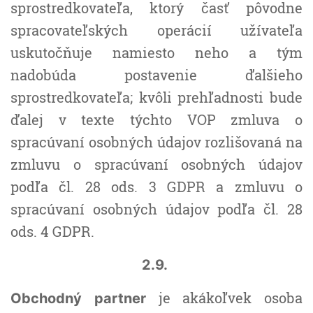
sprostredkovateľa, ktorý časť pôvodne
spracovateľských operácií užívateľa
uskutočňuje namiesto neho a tým
nadobúda postavenie ďalšieho
sprostredkovateľa; kvôli prehľadnosti bude
ďalej v texte týchto VOP zmluva o
spracúvaní osobných údajov rozlišovaná na
zmluvu o spracúvaní osobných údajov
podľa čl. 28 ods. 3 GDPR a zmluvu o
spracúvaní osobných údajov podľa čl. 28
ods. 4 GDPR.
2.9.
je akákoľvek osoba
Obchodný partner