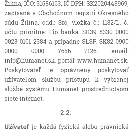
Žilina, IČO: 31586163, IČ DPH: SK2020448969,
zapísaná v Obchodnom registri Okresného
súdu Žilina, odd.: Sro, vložka č.: 1182/L, č.
účtu prioritne: Fio banka, SK39 8330 0000
0023 0161 2384 a prípadne SLSP, SK82 0900
0000 0000 7656 7126, email:
info@humanet.sk, portál: www.humanet.sk.
Poskytovateľ je oprávnený poskytovať
užívateľom službu prístupu k vybranej
službe systému Humanet prostredníctvom
siete internet.
2.2.
je každá fyzická alebo právnická
Užívateľ