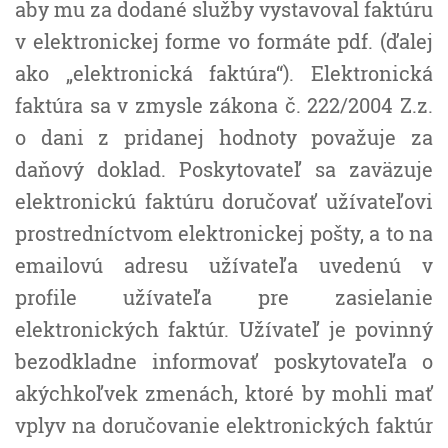
aby mu za dodané služby vystavoval faktúru
v elektronickej forme vo formáte pdf. (ďalej
ako „elektronická faktúra“). Elektronická
faktúra sa v zmysle zákona č. 222/2004 Z.z.
o dani z pridanej hodnoty považuje za
daňový doklad. Poskytovateľ sa zaväzuje
elektronickú faktúru doručovať užívateľovi
prostredníctvom elektronickej pošty, a to na
emailovú adresu užívateľa uvedenú v
profile užívateľa pre zasielanie
elektronických faktúr. Užívateľ je povinný
bezodkladne informovať poskytovateľa o
akýchkoľvek zmenách, ktoré by mohli mať
vplyv na doručovanie elektronických faktúr