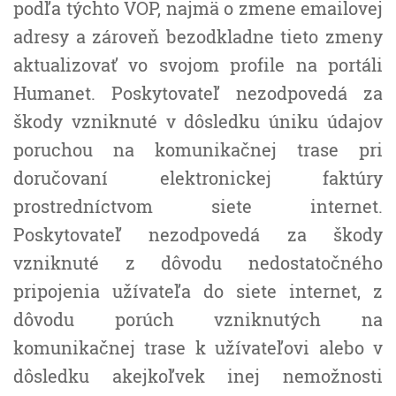
podľa týchto VOP, najmä o zmene emailovej
adresy a zároveň bezodkladne tieto zmeny
aktualizovať vo svojom profile na portáli
Humanet. Poskytovateľ nezodpovedá za
škody vzniknuté v dôsledku úniku údajov
poruchou na komunikačnej trase pri
doručovaní elektronickej faktúry
prostredníctvom siete internet.
Poskytovateľ nezodpovedá za škody
vzniknuté z dôvodu nedostatočného
pripojenia užívateľa do siete internet, z
dôvodu porúch vzniknutých na
komunikačnej trase k užívateľovi alebo v
dôsledku akejkoľvek inej nemožnosti