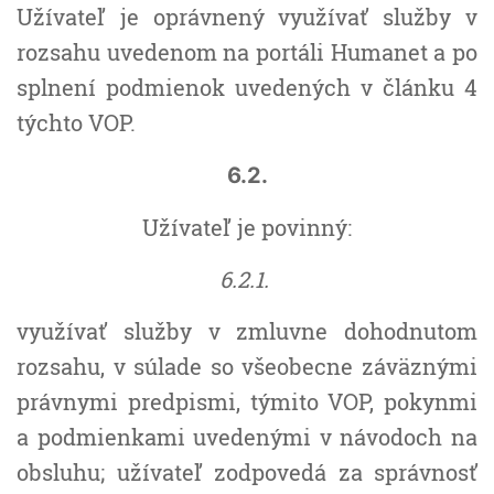
Užívateľ je oprávnený využívať služby v
rozsahu uvedenom na portáli Humanet a po
splnení podmienok uvedených v článku 4
týchto VOP.
6.2.
Užívateľ je povinný:
6.2.1.
využívať služby v zmluvne dohodnutom
rozsahu, v súlade so všeobecne záväznými
právnymi predpismi, týmito VOP, pokynmi
a podmienkami uvedenými v návodoch na
obsluhu; užívateľ zodpovedá za správnosť