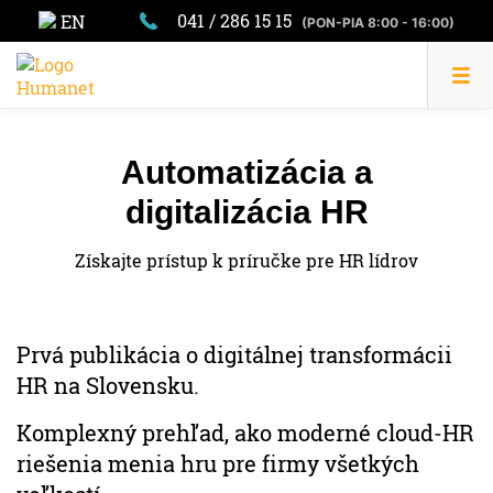
041 / 286 15 15
EN
(PON-PIA 8:00 - 16:00)
Automatizácia a
digitalizácia HR
Získajte prístup k príručke pre HR lídrov
Prvá publikácia o digitálnej transformácii
HR na Slovensku.
Komplexný prehľad, ako moderné cloud‑HR
riešenia menia hru pre firmy všetkých