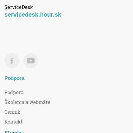
ServiceDesk
servicedesk.hour.sk
Podpora
Podpora
Školenia a webináre
Cenník
Kontakt
Stránky