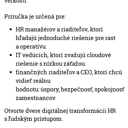
veľkostí.
Príručka je určená pre:
HR manažérov a riaditeľov, ktorí
hľadajú jednoduché riešenie pre rast
a operatívu.
IT vedúcich, ktorí zvažujú cloudové
riešenie s nízkou záťažou.
finančných riaditeľov a CEO, ktorí chcú
vidieť reálnu
hodnotu: úspory, bezpečnosť, spokojnosť
zamestnancov.
Otvorte dvere digitálnej transformácii HR
s ľudským prístupom.