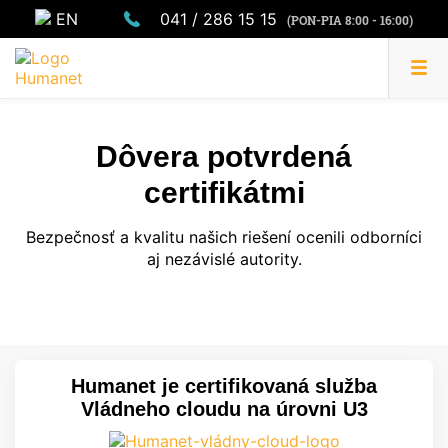
EN
041 / 286 15 15
(PON-PIA 8:00 - 16:00)
Dôvera potvrdená
certifikátmi
Bezpečnosť a kvalitu našich riešení ocenili odborníci
aj nezávislé autority.
Humanet je certifikovaná služba
Vládneho cloudu na úrovni U3