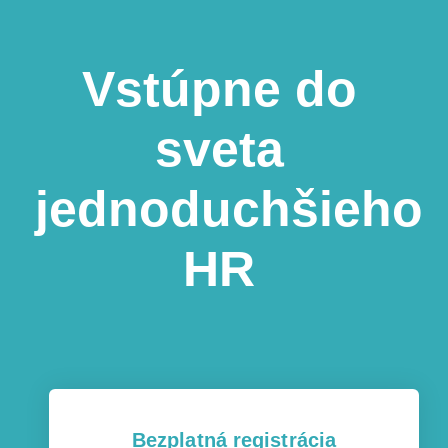
Vstúpne do
sveta
jednoduchšieho
HR
Bezplatná registrácia