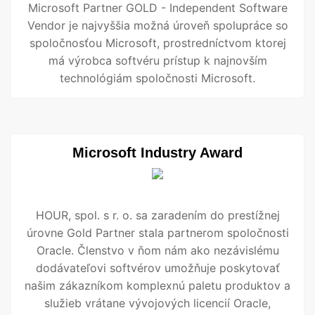
Microsoft Partner GOLD - Independent Software
Vendor je najvyššia možná úroveň spolupráce so
spoločnosťou Microsoft, prostredníctvom ktorej
má výrobca softvéru prístup k najnovším
technológiám spoločnosti Microsoft.
Microsoft Industry Award
HOUR, spol. s r. o. sa zaradením do prestížnej
úrovne Gold Partner stala partnerom spoločnosti
Oracle. Členstvo v ňom nám ako nezávislému
dodávateľovi softvérov umožňuje poskytovať
našim zákazníkom komplexnú paletu produktov a
služieb vrátane vývojových licencií Oracle,