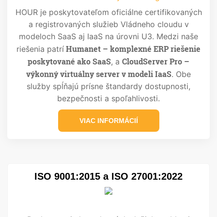
HOUR je poskytovateľom oficiálne certifikovaných
a registrovaných služieb Vládneho cloudu v
modeloch SaaS aj IaaS na úrovni U3. Medzi naše
Humanet – komplexné ERP riešenie
riešenia patrí
poskytované ako SaaS
CloudServer Pro –
, a
výkonný virtuálny server v modeli IaaS
. Obe
služby spĺňajú prísne štandardy dostupnosti,
bezpečnosti a spoľahlivosti.
VIAC INFORMÁCIÍ
ISO 9001:2015 a ISO 27001:2022