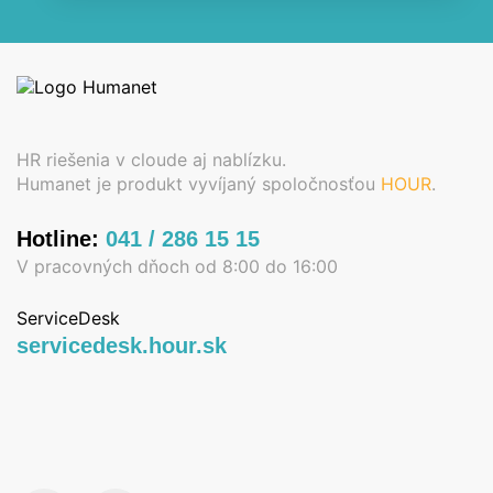
HR riešenia v cloude aj nablízku.
Humanet je produkt vyvíjaný spoločnosťou
HOUR
.
Hotline:
041 / 286 15 15
V pracovných dňoch od 8:00 do 16:00
ServiceDesk
servicedesk.hour.sk