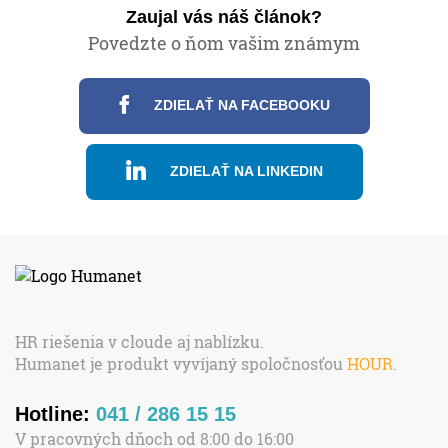
Zaujal vás náš článok?
Povedzte o ňom vašim známym
ZDIELAŤ NA FACEBOOKU
ZDIELAŤ NA LINKEDIN
HR riešenia v cloude aj nablízku.
Humanet je produkt vyvíjaný spoločnosťou
HOUR
.
Hotline:
041 / 286 15 15
V pracovných dňoch od 8:00 do 16:00