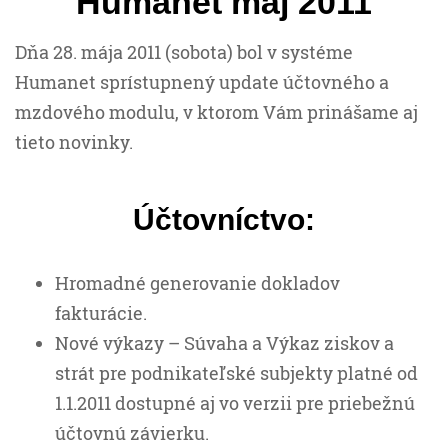
Humanet máj 2011
Dňa 28. mája 2011 (sobota) bol v systéme
Humanet sprístupnený update účtovného a
mzdového modulu, v ktorom Vám prinášame aj
tieto novinky.
Účtovníctvo:
Hromadné generovanie dokladov
fakturácie.
Nové výkazy – Súvaha a Výkaz ziskov a
strát pre podnikateľské subjekty platné od
1.1.2011 dostupné aj vo verzii pre priebežnú
účtovnú závierku.