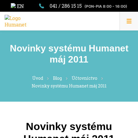
041 / 286 15 15
EN
(PON-PIA 8:00 - 16:00)
Novinky systému Humanet
máj 2011
Úvod
Blog
Účtovníctvo
Novinky systému Humanet máj 2011
Novinky systému