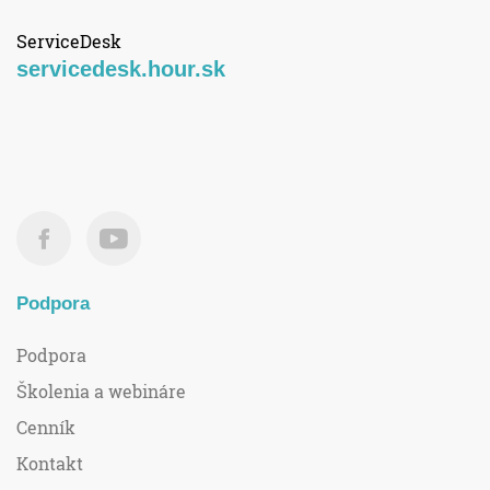
ServiceDesk
servicedesk.hour.sk
Podpora
Podpora
Školenia a webináre
Cenník
Kontakt