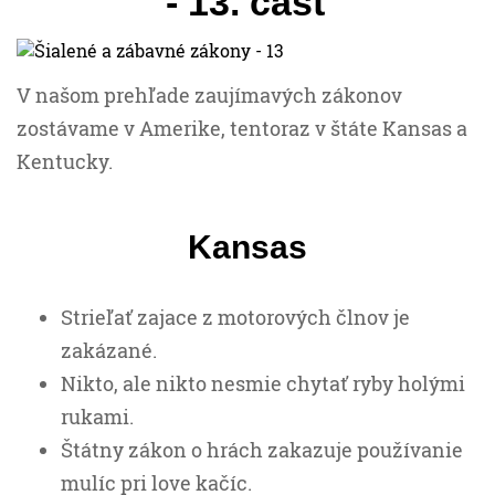
- 13. časť
V našom prehľade zaujímavých zákonov
zostávame v Amerike, tentoraz v štáte Kansas a
Kentucky.
Kansas
Strieľať zajace z motorových člnov je
zakázané.
Nikto, ale nikto nesmie chytať ryby holými
rukami.
Štátny zákon o hrách zakazuje používanie
mulíc pri love kačíc.