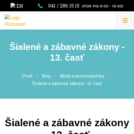
041 / 286 15 15
EN
(PON-PIA 8:00 - 16:00)
Šialené a zábavné zákony -
13. časť
Úvod
Blog
Mzdy a personalistika
Šialené a zábavné zákony - 13. časť
Šialené a zábavné zákony