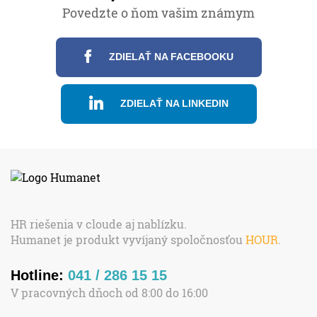
Povedzte o ňom vašim známym
ZDIELAŤ NA FACEBOOKU
ZDIELAŤ NA LINKEDIN
HR riešenia v cloude aj nablízku.
Humanet je produkt vyvíjaný spoločnosťou
HOUR
.
Hotline:
041 / 286 15 15
V pracovných dňoch od 8:00 do 16:00