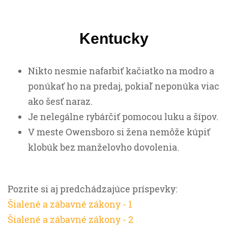
Kentucky
Nikto nesmie nafarbiť kačiatko na modro a
ponúkať ho na predaj, pokiaľ neponúka viac
ako šesť naraz.
Je nelegálne rybárčiť pomocou luku a šípov.
V meste Owensboro si žena nemôže kúpiť
klobúk bez manželovho dovolenia.
Pozrite si aj predchádzajúce príspevky:
Šialené a zábavné zákony - 1
Šialené a zábavné zákony - 2