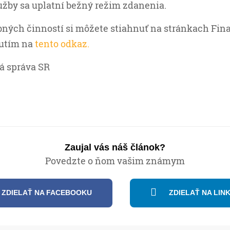
žby sa uplatní bežný režim zdanenia.
bných činností si môžete stiahnuť na stránkach Fin
nutím na
tento odkaz.
á správa SR
Zaujal vás náš článok?
Povedzte o ňom vašim známym
ZDIELAŤ NA FACEBOOKU
ZDIELAŤ NA LIN