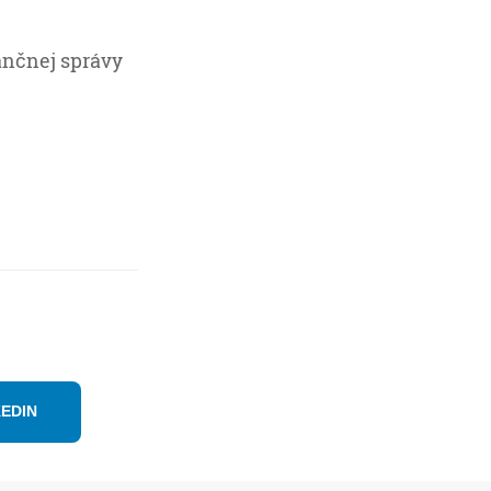
ančnej správy
KEDIN