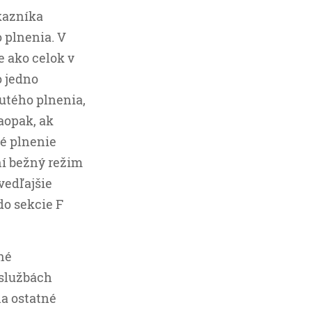
kazníka
 plnenia. V
 ako celok v
o jedno
utého plnenia,
aopak, ak
é plnenie
ní bežný režim
vedľajšie
do sekcie F
né
 službách
na ostatné