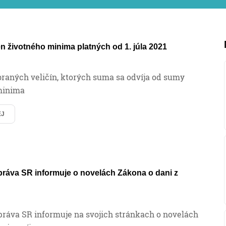
 životného minima platných od 1. júla 2021
raných veličín, ktorých suma sa odvíja od sumy
minima
EJ
ráva SR informuje o novelách Zákona o dani z
ráva SR informuje na svojich stránkach o novelách