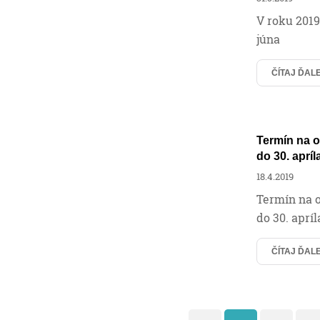
V roku 2019
júna
ČÍTAJ ĎAL
Termín na 
do 30. apríl
18.4.2019
Termín na o
do 30. apríl
ČÍTAJ ĎAL