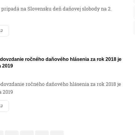
 pripadá na Slovensku deň daňovej slobody na 2.
EJ
odovzdanie ročného daňového hlásenia za rok 2018 je
a 2019
dovzdanie ročného daňového hlásenia za rok 2018 je
a 2019
EJ