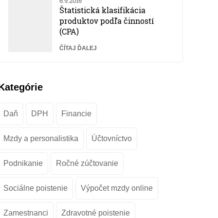
6.9.2016
Štatistická klasifikácia
produktov podľa činností
(CPA)
ČÍTAJ ĎALEJ
Kategórie
Daň
DPH
Financie
Mzdy a personalistika
Účtovníctvo
Podnikanie
Ročné zúčtovanie
Sociálne poistenie
Výpočet mzdy online
Zamestnanci
Zdravotné poistenie