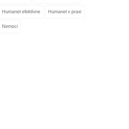
Humanet efektívne
Humanet v praxi
Nemoci