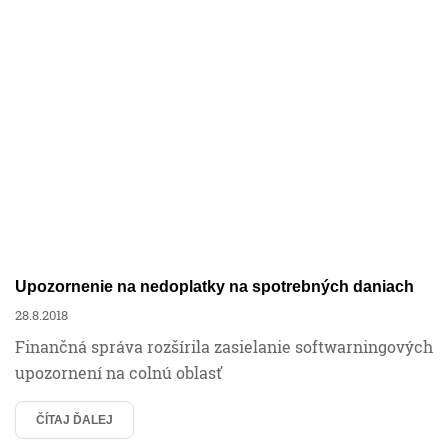
Upozornenie na nedoplatky na spotrebných daniach
28.8.2018
Finančná správa rozšírila zasielanie softwarningových
upozornení na colnú oblasť
ČÍTAJ ĎALEJ