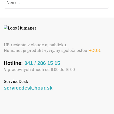
Nemoci
HR riešenia v cloude aj nablízku.
Humanet je produkt vyvíjaný spoločnosťou
HOUR
.
Hotline:
041 / 286 15 15
V pracovných dňoch od 8:00 do 16:00
ServiceDesk
servicedesk.hour.sk