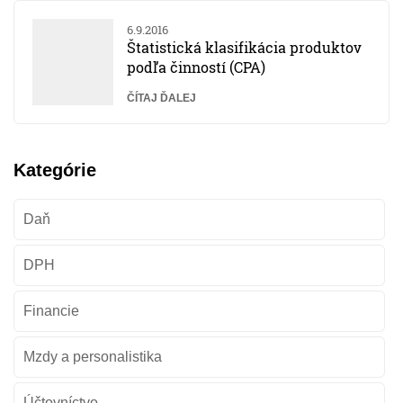
6.9.2016
Štatistická klasifikácia produktov
podľa činností (CPA)
ČÍTAJ ĎALEJ
Kategórie
Daň
DPH
Financie
Mzdy a personalistika
Účtovníctvo