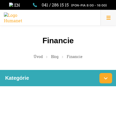
041 / 286 15 15
EN
(PON-PIA 8:00 - 16:00)
Financie
Úvod
Blog
Financie
Kategórie
Daň
DPH