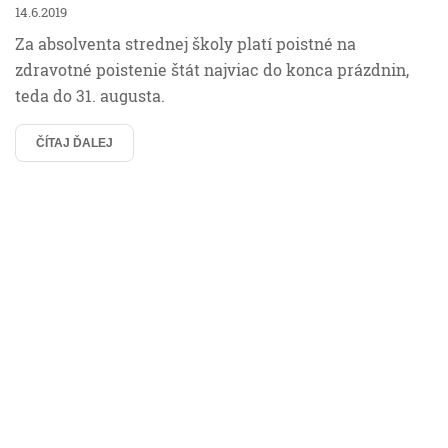
14.6.2019
Za absolventa strednej školy platí poistné na
zdravotné poistenie štát najviac do konca prázdnin,
teda do 31. augusta.
ČÍTAJ ĎALEJ