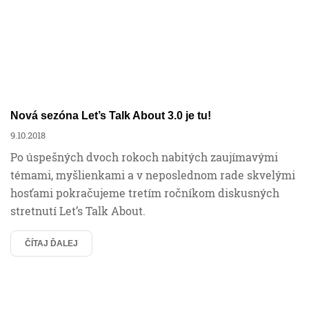
Nová sezóna Let’s Talk About 3.0 je tu!
9.10.2018
Po úspešných dvoch rokoch nabitých zaujímavými
témami, myšlienkami a v neposlednom rade skvelými
hosťami pokračujeme tretím ročníkom diskusných
stretnutí Let’s Talk About.
ČÍTAJ ĎALEJ