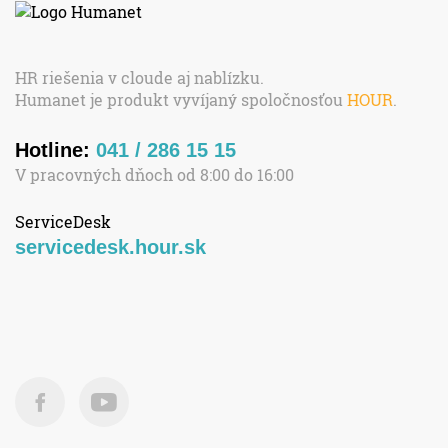
HR riešenia v cloude aj nablízku.
Humanet je produkt vyvíjaný spoločnosťou
HOUR
.
Hotline:
041 / 286 15 15
V pracovných dňoch od 8:00 do 16:00
ServiceDesk
servicedesk.hour.sk