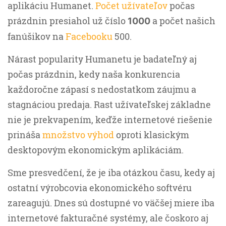
aplikáciu Humanet.
Počet užívateľov
počas
prázdnin presiahol už číslo
a počet našich
1000
fanúšikov na
Facebooku
500.
Nárast popularity Humanetu je badateľný aj
počas prázdnin, kedy naša konkurencia
každoročne zápasí s nedostatkom záujmu a
stagnáciou predaja. Rast užívateľskej základne
nie je prekvapením, keďže internetové riešenie
prináša
množstvo výhod
oproti klasickým
desktopovým ekonomickým aplikáciám.
Sme presvedčení, že je iba otázkou času, kedy aj
ostatní výrobcovia ekonomického softvéru
zareagujú. Dnes sú dostupné vo väčšej miere iba
internetové fakturačné systémy, ale čoskoro aj