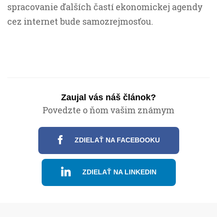
spracovanie ďalších častí ekonomickej agendy
cez internet bude samozrejmosťou.
Zaujal vás náš článok?
Povedzte o ňom vašim známym
ZDIELAŤ NA FACEBOOKU
ZDIELAŤ NA LINKEDIN