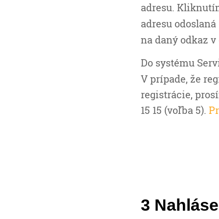
adresu. Kliknutím
adresu odoslaná 
na daný odkaz v 
Do systému Serv
V prípade, že re
registrácie, pro
15 15 (voľba 5).
Pr
3 Nahlás