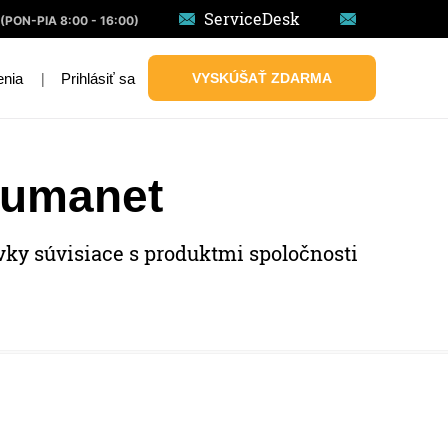
ServiceDesk
(PON-PIA 8:00 - 16:00)
|
Prihlásiť sa
VYSKÚŠAŤ ZDARMA
enia
 Humanet
ky súvisiace s produktmi spoločnosti