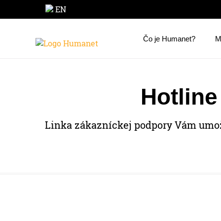
EN
Čo je Humanet?
M
Hotline
Linka zákazníckej podpory Vám umožň