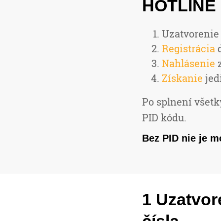
HOTLINE
Uzatvorenie
Registrácia
d
Nahlásenie
z
Získanie
jed
Po splnení všetk
PID kódu.
Bez PID nie je m
1 Uzatvor