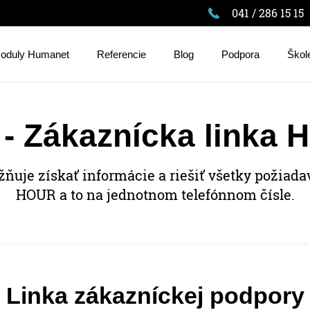
041 / 286 15 15
oduly Humanet
Referencie
Blog
Podpora
Škol
 - Zákaznícka linka
uje získať informácie a riešiť všetky požiadav
HOUR a to na jednotnom telefónnom čísle.
Linka zákazníckej podpory