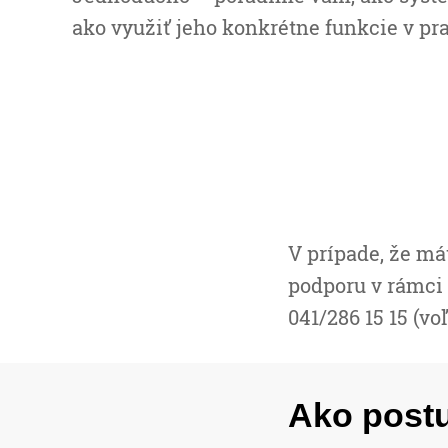
ako využiť jeho konkrétne funkcie v pra
V prípade, že má
podporu v rámci 
041/286 15 15 (voľ
Ako postu