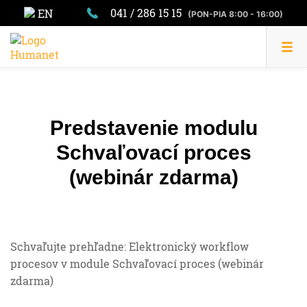
041 / 286 15 15
EN
(PON-PIA 8:00 - 16:00)
Predstavenie modulu
Schvaľovací proces
(webinár zdarma)
Schvaľujte prehľadne: Elektronický workflow
procesov v module Schvaľovací proces (webinár
zdarma)