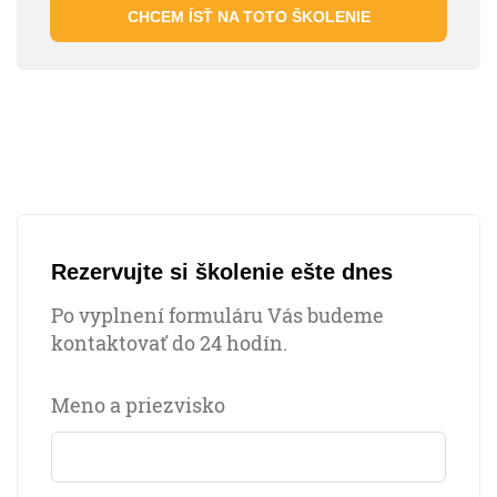
CHCEM ÍSŤ NA TOTO ŠKOLENIE
Rezervujte si školenie ešte dnes
Po vyplnení formuláru Vás budeme
kontaktovať do 24 hodín.
Meno a priezvisko