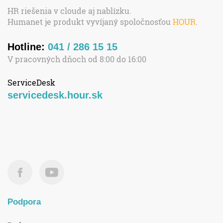
HR riešenia v cloude aj nablízku.
Humanet je produkt vyvíjaný spoločnosťou
HOUR
.
Hotline:
041 / 286 15 15
V pracovných dňoch od 8:00 do 16:00
ServiceDesk
servicedesk.hour.sk
Podpora