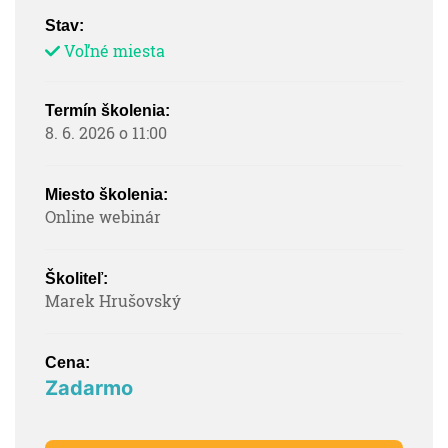
Stav:
Voľné miesta
Termín školenia:
8. 6. 2026 o 11:00
Miesto školenia:
Online webinár
Školiteľ:
Marek Hrušovský
Cena:
Zadarmo