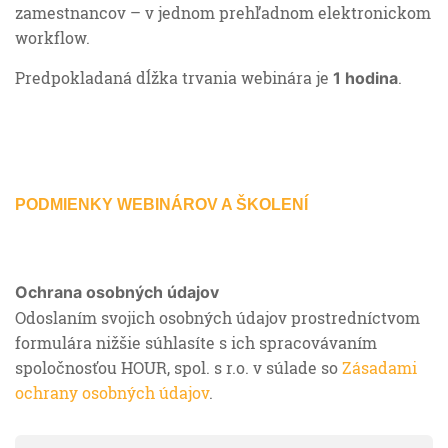
zamestnancov – v jednom prehľadnom elektronickom
workflow.
Predpokladaná dĺžka trvania webinára je
.
1 hodina
PODMIENKY WEBINÁROV A ŠKOLENÍ
Ochrana osobných údajov
Odoslaním svojich osobných údajov prostredníctvom
formulára nižšie súhlasíte s ich spracovávaním
spoločnosťou HOUR, spol. s r.o. v súlade so
Zásadami
ochrany osobných údajov
.