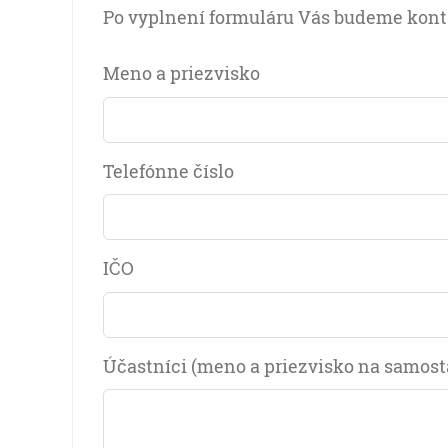
Po vyplnení formuláru Vás budeme konta
Meno a priezvisko
Telefónne číslo
IČO
Účastníci (meno a priezvisko na samos