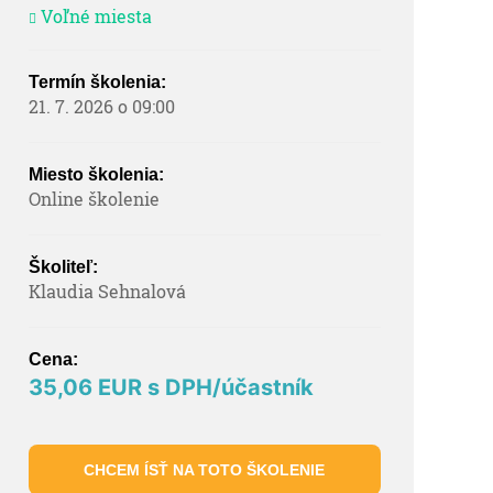
Voľné miesta
Termín školenia:
21. 7. 2026 o 09:00
Miesto školenia:
Online školenie
Školiteľ:
Klaudia Sehnalová
Cena:
35,06 EUR s DPH/účastník
CHCEM ÍSŤ NA TOTO ŠKOLENIE