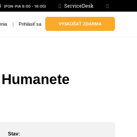
5
ServiceDesk
(PON-PIA 8:00 - 16:00)
|
Prihlásiť sa
VYSKÚŠAŤ ZDARMA
enia
v Humanete
Stav: