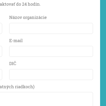
ktovať do 24 hodín.
Názov organizácie
E-mail
DIČ
tatných riadkoch)