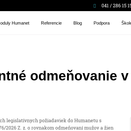
041 / 286 15 1
oduly Humanet
Referencie
Blog
Podpora
Škol
ntné odmeňovanie 
ch legislatívnych požiadaviek do Humanetu s
. 76/2026 Z. z. o rovnakom odmeňovaní mužov a žien