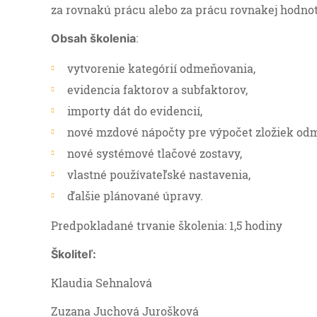
za rovnakú prácu alebo za prácu rovnakej hodnot
:
Obsah školenia
vytvorenie kategórií odmeňovania,
evidencia faktorov a subfaktorov,
importy dát do evidencií,
nové mzdové nápočty pre výpočet zložiek od
nové systémové tlačové zostavy,
vlastné používateľské nastavenia,
ďalšie plánované úpravy.
Predpokladané trvanie školenia: 1,5 hodiny
Š
koliteľ
:
Klaudia Sehnalová
Zuzana Juchová Jurošková