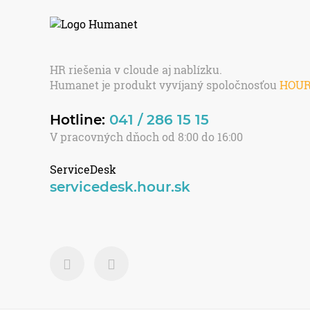
HR riešenia v cloude aj nablízku.
Humanet je produkt vyvíjaný spoločnosťou
HOU
Hotline:
041 / 286 15 15
V pracovných dňoch od 8:00 do 16:00
ServiceDesk
servicedesk.hour.sk