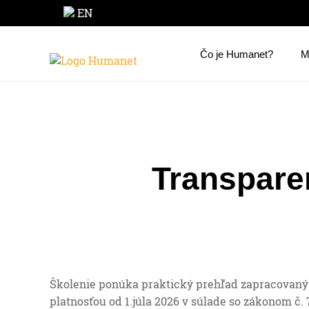
EN
Čo je Humanet?
M
Transpare
Školenie ponúka praktický prehľad zapracovaný
platnosťou od 1.júla 2026 v súlade so zákonom č