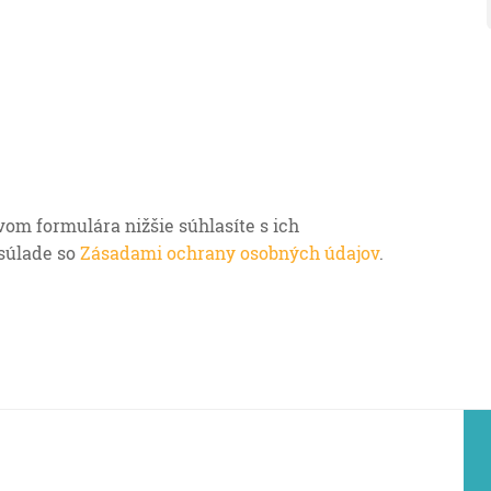
om formulára nižšie súhlasíte s ich
 súlade so
Zásadami ochrany osobných údajov
.