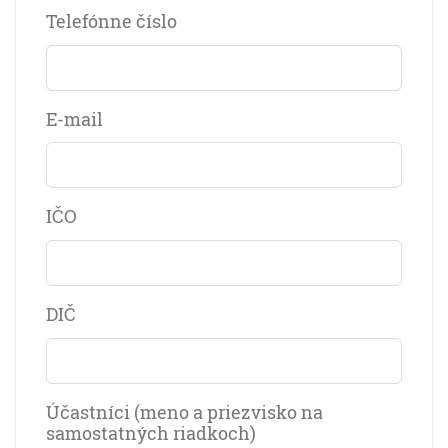
Telefónne číslo
E-mail
IČO
DIČ
Účastníci (meno a priezvisko na
samostatných riadkoch)