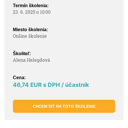
Termín školenia:
23. 6. 2025 o 10:00
Miesto školenia:
Online školenie
Školiteľ:
Alena Helegdová
Cena:
46,74 EUR s DPH / účastník
CHCEM ÍSŤ NA TOTO ŠKOLENIE