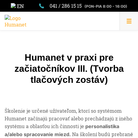
041 / 286 15 15
EN
(PON-PIA 8:00 - 16:00)
Humanet v praxi pre
začiatočníkov III. (Tvorba
tlačových zostáv)
Školenie je určené užívateľom, ktorí so systémom
Humanet začínajú pracovať alebo prechádzajú z iného
systému a oblasťou ich činnosti je
personalistika
Na školení budú prebrané
a/alebo spracovanie miezd.