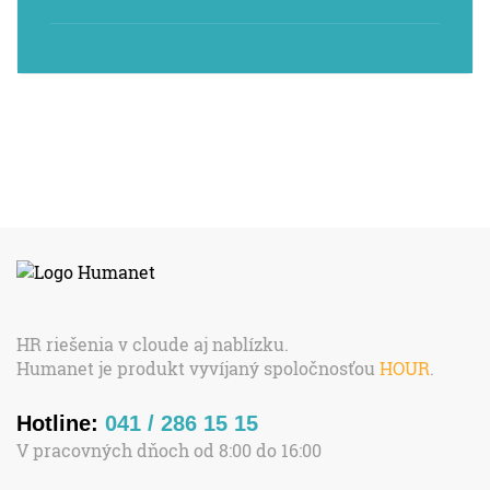
HR riešenia v cloude aj nablízku.
Humanet je produkt vyvíjaný spoločnosťou
HOUR
.
Hotline:
041 / 286 15 15
V pracovných dňoch od 8:00 do 16:00