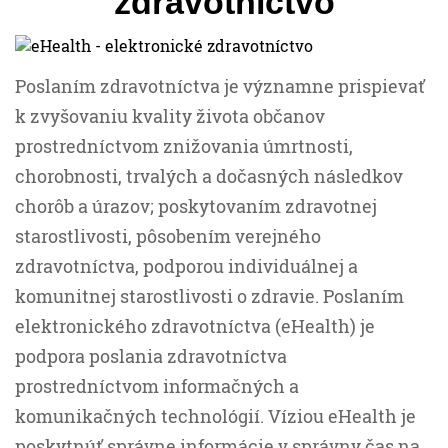
zdravotníctvo
Poslaním zdravotníctva je významne prispievať
k zvyšovaniu kvality života občanov
prostredníctvom znižovania úmrtnosti,
chorobnosti, trvalých a dočasných následkov
chorôb a úrazov; poskytovaním zdravotnej
starostlivosti, pôsobením verejného
zdravotníctva, podporou individuálnej a
komunitnej starostlivosti o zdravie. Poslaním
elektronického zdravotníctva (eHealth) je
podpora poslania zdravotníctva
prostredníctvom informačných a
komunikačných technológií. Víziou eHealth je
poskytnúť správne informácie v správny čas na