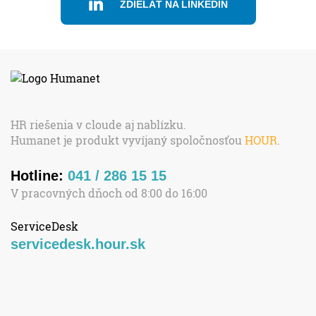
ZDIELAŤ NA LINKEDIN
HR riešenia v cloude aj nablízku.
Humanet je produkt vyvíjaný spoločnosťou
HOUR
.
Hotline:
041 / 286 15 15
V pracovných dňoch od 8:00 do 16:00
ServiceDesk
servicedesk.hour.sk