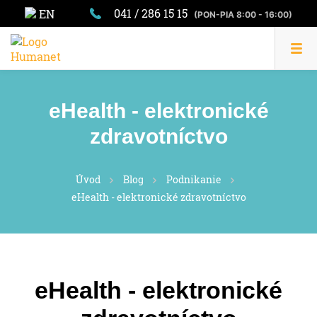
041 / 286 15 15
EN
(PON-PIA 8:00 - 16:00)
eHealth - elektronické
zdravotníctvo
Úvod
Blog
Podnikanie
eHealth - elektronické zdravotníctvo
eHealth - elektronické