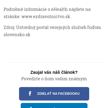
Podrobné informácie o eHealth nájdete na
stránke: www.ezdravotnictvo.sk.
Zdroj: Ústredný portál verejných služieb ľuďom
slovensko.sk
Zaujal vás náš článok?
Povedzte o ňom vašim známym
ZDIELAŤ NA FACEBOOKU