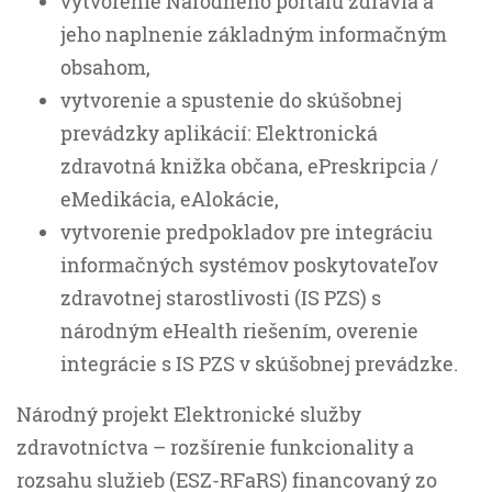
vytvorenie Národného portálu zdravia a
jeho naplnenie základným informačným
obsahom,
vytvorenie a spustenie do skúšobnej
prevádzky aplikácií: Elektronická
zdravotná knižka občana, ePreskripcia /
eMedikácia, eAlokácie,
vytvorenie predpokladov pre integráciu
informačných systémov poskytovateľov
zdravotnej starostlivosti (IS PZS) s
národným eHealth riešením, overenie
integrácie s IS PZS v skúšobnej prevádzke.
Národný projekt Elektronické služby
zdravotníctva – rozšírenie funkcionality a
rozsahu služieb (ESZ-RFaRS) financovaný zo