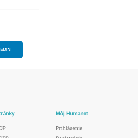
KEDIN
tránky
Môj Humanet
OP
Prihlásenie