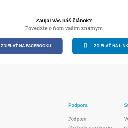
Zaujal vás náš článok?
Povedzte o ňom vašim známym
ZDIELAŤ NA FACEBOOKU
ZDIELAŤ NA LIN
Podpora
S
Podpora
V