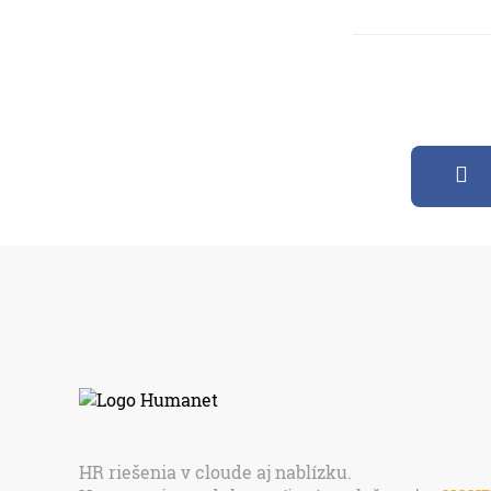
HR riešenia v cloude aj nablízku.