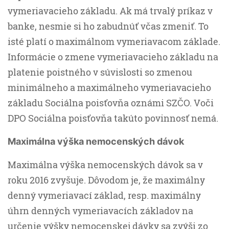
vymeriavacieho základu. Ak má trvalý príkaz v
banke, nesmie si ho zabudnúť včas zmeniť. To
isté platí o maximálnom vymeriavacom základe.
Informácie o zmene vymeriavacieho základu na
platenie poistného v súvislosti so zmenou
minimálneho a maximálneho vymeriavacieho
základu Sociálna poisťovňa oznámi SZČO. Voči
DPO Sociálna poisťovňa takúto povinnosť nemá.
Maximálna výška nemocenských dávok
Maximálna výška nemocenských dávok sa v
roku 2016 zvyšuje. Dôvodom je, že maximálny
denný vymeriavací základ, resp. maximálny
úhrn denných vymeriavacích základov na
určenie výšky nemocenskej dávky sa zvýši zo