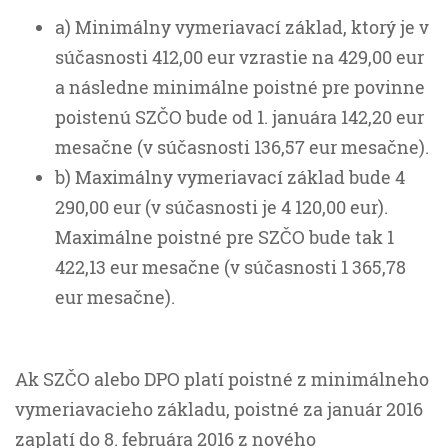
a) Minimálny vymeriavací základ, ktorý je v
súčasnosti 412,00 eur vzrastie na 429,00 eur
a následne minimálne poistné pre povinne
poistenú SZČO bude od 1. januára 142,20 eur
mesačne (v súčasnosti 136,57 eur mesačne).
b) Maximálny vymeriavací základ bude 4
290,00 eur (v súčasnosti je 4 120,00 eur).
Maximálne poistné pre SZČO bude tak 1
422,13 eur mesačne (v súčasnosti 1 365,78
eur mesačne).
Ak SZČO alebo DPO platí poistné z minimálneho
vymeriavacieho základu, poistné za január 2016
zaplatí do 8. februára 2016 z nového