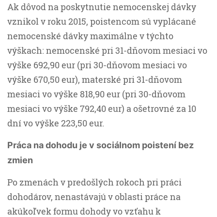
Ak dôvod na poskytnutie nemocenskej dávky
vznikol v roku 2015, poistencom sú vyplácané
nemocenské dávky maximálne v týchto
výškach: nemocenské pri 31-dňovom mesiaci vo
výške 692,90 eur (pri 30-dňovom mesiaci vo
výške 670,50 eur), materské pri 31-dňovom
mesiaci vo výške 818,90 eur (pri 30-dňovom
mesiaci vo výške 792,40 eur) a ošetrovné za 10
dní vo výške 223,50 eur.
Práca na dohodu je v sociálnom poistení bez
zmien
Po zmenách v predošlých rokoch pri práci
dohodárov, nenastávajú v oblasti práce na
akúkoľvek formu dohody vo vzťahu k