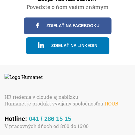
Povedzte o ňom vašim známym
ZDIELAŤ NA FACEBOOKU
ZDIELAŤ NA LINKEDIN
HR riešenia v cloude aj nablízku.
Humanet je produkt vyvíjaný spoločnosťou
HOUR
.
Hotline:
041 / 286 15 15
V pracovných dňoch od 8:00 do 16:00