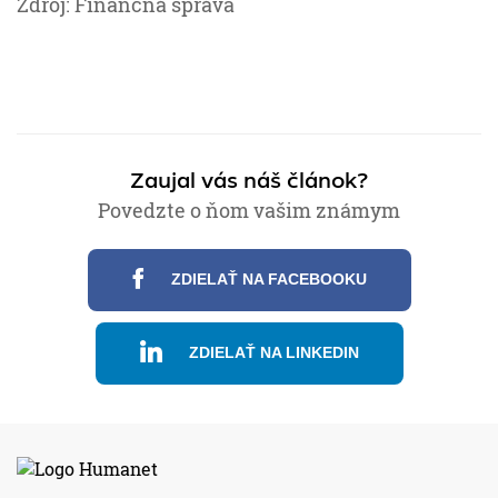
Zdroj: Finančná správa
Zaujal vás náš článok?
Povedzte o ňom vašim známym
ZDIELAŤ NA FACEBOOKU
ZDIELAŤ NA LINKEDIN