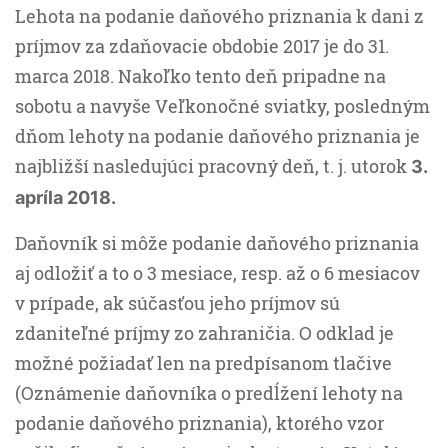
Lehota na podanie daňového priznania k dani z
príjmov za zdaňovacie obdobie 2017 je do 31.
marca 2018. Nakoľko tento deň pripadne na
sobotu a navyše Veľkonočné sviatky, posledným
dňom lehoty na podanie daňového priznania je
najbližší nasledujúci pracovný deň, t. j. utorok
3.
apríla 2018.
Daňovník si môže podanie daňového priznania
aj odložiť a to o 3 mesiace, resp. až o 6 mesiacov
v prípade, ak súčasťou jeho príjmov sú
zdaniteľné príjmy zo zahraničia. O odklad je
možné požiadať len na predpísanom tlačive
(Oznámenie daňovníka o predĺžení lehoty na
podanie daňového priznania), ktorého vzor