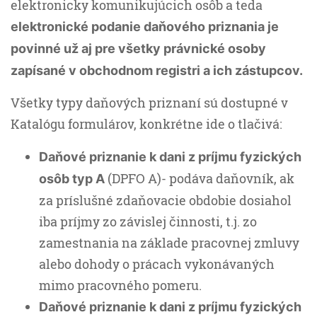
elektronicky komunikujúcich osôb a teda
elektronické podanie daňového priznania je
povinné už aj pre všetky právnické osoby
zapísané v obchodnom registri a ich zástupcov.
Všetky typy daňových priznaní sú dostupné v
Katalógu formulárov, konkrétne ide o tlačivá:
Daňové priznanie k dani z príjmu fyzických
(DPFO A)- podáva daňovník, ak
osôb typ A
za príslušné zdaňovacie obdobie dosiahol
iba príjmy zo závislej činnosti, t.j. zo
zamestnania na základe pracovnej zmluvy
alebo dohody o prácach vykonávaných
mimo pracovného pomeru.
Daňové priznanie k dani z príjmu fyzických