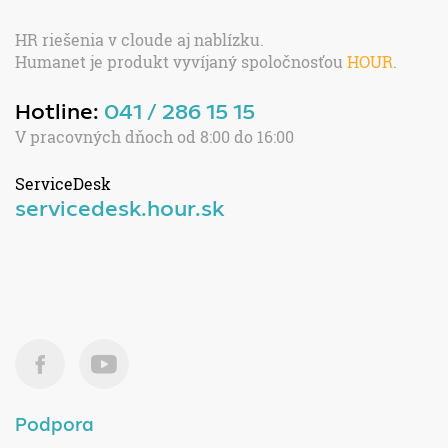
HR riešenia v cloude aj nablízku.
Humanet je produkt vyvíjaný spoločnosťou
HOUR
.
Hotline:
041 / 286 15 15
V pracovných dňoch od 8:00 do 16:00
ServiceDesk
servicedesk.hour.sk
Podpora