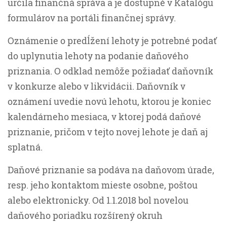
určila finančná správa a je dostupné v Katalógu
formulárov na portáli finančnej správy.
Oznámenie o predĺžení lehoty je potrebné podať
do uplynutia lehoty na podanie daňového
priznania. O odklad nemôže požiadať daňovník
v konkurze alebo v likvidácii. Daňovník v
oznámení uvedie novú lehotu, ktorou je koniec
kalendárneho mesiaca, v ktorej podá daňové
priznanie, pričom v tejto novej lehote je daň aj
splatná.
Daňové priznanie sa podáva na daňovom úrade,
resp. jeho kontaktom mieste osobne, poštou
alebo elektronicky. Od 1.1.2018 bol novelou
daňového poriadku rozšírený okruh