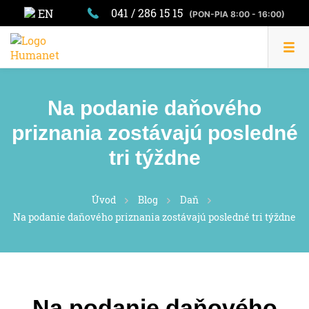
041 / 286 15 15
EN
(PON-PIA 8:00 - 16:00)
Na podanie daňového
priznania zostávajú posledné
tri týždne
Úvod
Blog
Daň
Na podanie daňového priznania zostávajú posledné tri týždne
Na podanie daňového