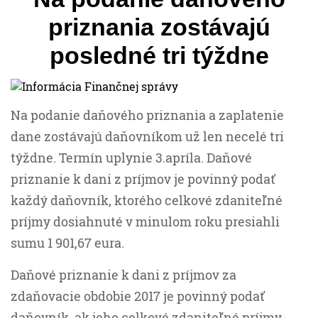
priznania zostávajú
posledné tri týždne
Na podanie daňového priznania a zaplatenie
dane zostávajú daňovníkom už len necelé tri
týždne. Termín uplynie 3.apríla. Daňové
priznanie k dani z príjmov je povinný podať
každý daňovník, ktorého celkové zdaniteľné
príjmy dosiahnuté v minulom roku presiahli
sumu 1 901,67 eura.
Daňové priznanie k dani z príjmov za
zdaňovacie obdobie 2017 je povinný podať
daňovník, ak jeho celkové zdaniteľné príjmy