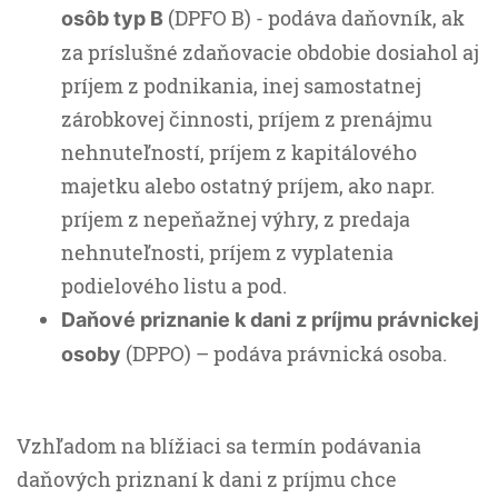
(DPFO B) - podáva daňovník, ak
osôb typ B
za príslušné zdaňovacie obdobie dosiahol aj
príjem z podnikania, inej samostatnej
zárobkovej činnosti, príjem z prenájmu
nehnuteľností, príjem z kapitálového
majetku alebo ostatný príjem, ako napr.
príjem z nepeňažnej výhry, z predaja
nehnuteľnosti, príjem z vyplatenia
podielového listu a pod.
Daňové priznanie k dani z príjmu právnickej
(DPPO) – podáva právnická osoba.
osoby
Vzhľadom na blížiaci sa termín podávania
daňových priznaní k dani z príjmu chce