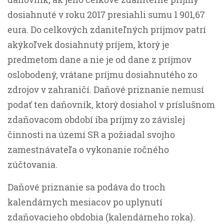
dosiahnuté v roku 2017 presiahli sumu 1 901,67
eura. Do celkových zdaniteľných príjmov patrí
akýkoľvek dosiahnutý príjem, ktorý je
predmetom dane a nie je od dane z príjmov
oslobodený, vrátane príjmu dosiahnutého zo
zdrojov v zahraničí. Daňové priznanie nemusí
podať ten daňovník, ktorý dosiahol v príslušnom
zdaňovacom období iba príjmy zo závislej
činnosti na území SR a požiadal svojho
zamestnávateľa o vykonanie ročného
zúčtovania.
Daňové priznanie sa podáva do troch
kalendárnych mesiacov po uplynutí
zdaňovacieho obdobia (kalendárneho roka).