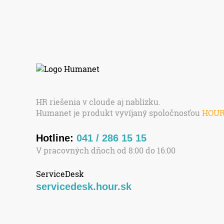
HR riešenia v cloude aj nablízku.
Humanet je produkt vyvíjaný spoločnosťou
HOU
Hotline:
041 / 286 15 15
V pracovných dňoch od 8:00 do 16:00
ServiceDesk
servicedesk.hour.sk