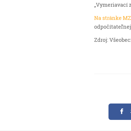
„Vymeriavací z
Na stránke MZ
odpočítateľnej
Zdroj: Všeobe