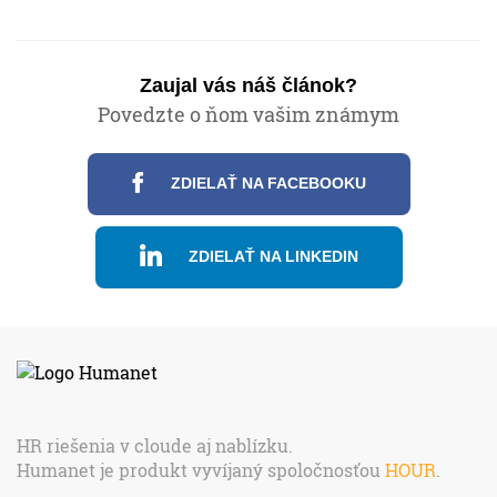
Zaujal vás náš článok?
Povedzte o ňom vašim známym
ZDIELAŤ NA FACEBOOKU
ZDIELAŤ NA LINKEDIN
HR riešenia v cloude aj nablízku.
Humanet je produkt vyvíjaný spoločnosťou
HOUR
.