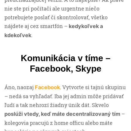
nie ste pri počítači ale urgentne niečo
potrebujete poslať či skontrolovať, všetko
nájdete aj cez smartfón –
kedykoľvek a
.
kdekoľvek
Komunikácia v tíme –
Facebook, Skype
Áno, naozaj
. Vytvorte si tajnú skupinu
Facebook
– nedá sa vyhľadať. Iba jej admin môže pridávať
ľudí a tak nehrozí žiadny únik dát. Skvelo
–
poslúži vtedy, keď máte decentralizovaný tím
kolegovia pracujú z home officu alebo máte