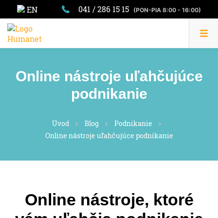
041 / 286 15 15
EN
(PON-PIA 8:00 - 16:00)
Online nástroje uľahčujúce
podnikanie
Úvod
Blog
Podnikanie
Online nástroje uľahčujúce podnikanie
Online nástroje, ktoré