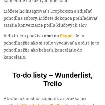
kancelárie na rôznych miestach.
Môžete ho integrovať s Dropboxom a zdieľať
pohodlne súbory. Môžete dokonca prehľadávať
staršie konverzácie podľa kľúčových slov.
Veľa firiem používa
. Je to
chat na
Skype
pohodlnejšie ako si stále vyvolávať a určite je to
pohodlnejšie ako behať z kancelárie do
kancelárie.
To-do listy – Wunderlist,
Trello
Ak vám už nestačí zápisník a ceruzka pri