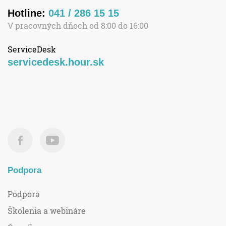
Hotline:
041 / 286 15 15
V pracovných dňoch od 8:00 do 16:00
ServiceDesk
servicedesk.hour.sk
Podpora
Podpora
Školenia a webináre