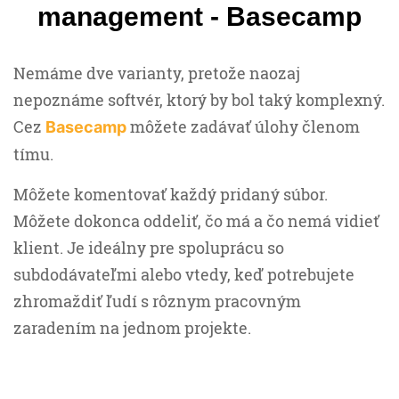
management - Basecamp
Nemáme dve varianty, pretože naozaj
nepoznáme softvér, ktorý by bol taký komplexný.
Cez
môžete zadávať úlohy členom
Basecamp
tímu.
Môžete komentovať každý pridaný súbor.
Môžete dokonca oddeliť, čo má a čo nemá vidieť
klient. Je ideálny pre spoluprácu so
subdodávateľmi alebo vtedy, keď potrebujete
zhromaždiť ľudí s rôznym pracovným
zaradením na jednom projekte.