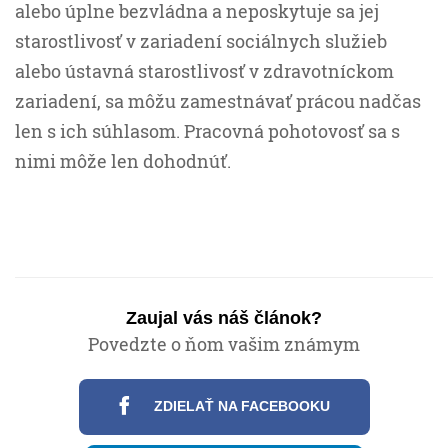
alebo úplne bezvládna a neposkytuje sa jej
starostlivosť v zariadení sociálnych služieb
alebo ústavná starostlivosť v zdravotníckom
zariadení, sa môžu zamestnávať prácou nadčas
len s ich súhlasom. Pracovná pohotovosť sa s
nimi môže len dohodnúť.
Zaujal vás náš článok?
Povedzte o ňom vašim známym
ZDIELAŤ NA FACEBOOKU