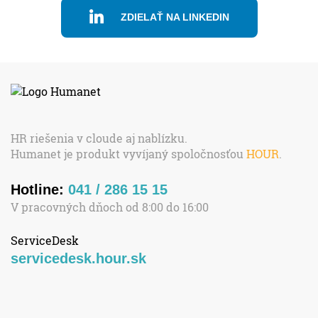
ZDIELAŤ NA LINKEDIN
HR riešenia v cloude aj nablízku.
Humanet je produkt vyvíjaný spoločnosťou
HOUR
.
Hotline:
041 / 286 15 15
V pracovných dňoch od 8:00 do 16:00
ServiceDesk
servicedesk.hour.sk