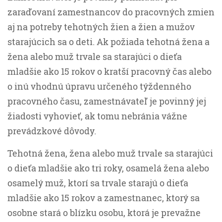
zaraďovaní zamestnancov do pracovných zmien
aj na potreby tehotných žien a žien a mužov
starajúcich sa o deti. Ak požiada tehotná žena a
žena alebo muž trvale sa starajúci o dieťa
mladšie ako 15 rokov o kratší pracovný čas alebo
o inú vhodnú úpravu určeného týždenného
pracovného času, zamestnávateľ je povinný jej
žiadosti vyhovieť, ak tomu nebránia vážne
prevádzkové dôvody.
Tehotná žena, žena alebo muž trvale sa starajúci
o dieťa mladšie ako tri roky, osamelá žena alebo
osamelý muž, ktorí sa trvale starajú o dieťa
mladšie ako 15 rokov a zamestnanec, ktorý sa
osobne stará o blízku osobu, ktorá je prevažne