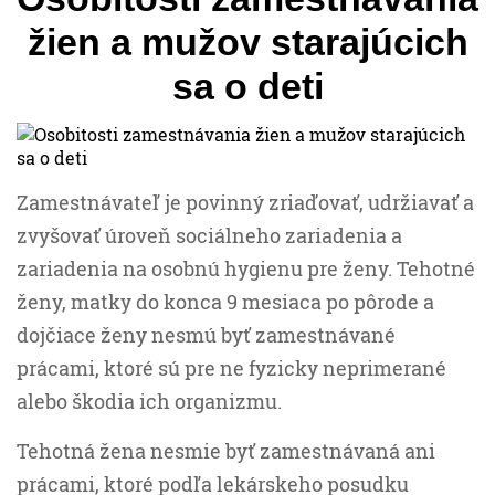
žien a mužov starajúcich
sa o deti
Zamestnávateľ je povinný zriaďovať, udržiavať a
zvyšovať úroveň sociálneho zariadenia a
zariadenia na osobnú hygienu pre ženy. Tehotné
ženy, matky do konca 9 mesiaca po pôrode a
dojčiace ženy nesmú byť zamestnávané
prácami, ktoré sú pre ne fyzicky neprimerané
alebo škodia ich organizmu.
Tehotná žena nesmie byť zamestnávaná ani
prácami, ktoré podľa lekárskeho posudku