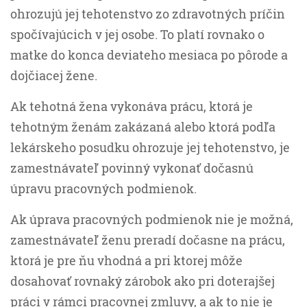
ohrozujú jej tehotenstvo zo zdravotných príčin
spočívajúcich v jej osobe. To platí rovnako o
matke do konca deviateho mesiaca po pôrode a
dojčiacej žene.
Ak tehotná žena vykonáva prácu, ktorá je
tehotným ženám zakázaná alebo ktorá podľa
lekárskeho posudku ohrozuje jej tehotenstvo, je
zamestnávateľ povinný vykonať dočasnú
úpravu pracovných podmienok.
Ak úprava pracovných podmienok nie je možná,
zamestnávateľ ženu preradí dočasne na prácu,
ktorá je pre ňu vhodná a pri ktorej môže
dosahovať rovnaký zárobok ako pri doterajšej
práci v rámci pracovnej zmluvy, a ak to nie je