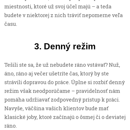
miestnosti, ktoré už svoj účel majú – a teda
budete v niektorej z nich tráviť nepomerne veľa
času.
3. Denný režim
Tešili ste sa, že už nebudete ráno vstávať? Nuž,
áno, ráno aj večer ušetríte čas, ktorý by ste
strávili dopravou do práce. Úplne si rozbiť denný
režim však neodporúčame – pravidelnosť nám
pomáha udržiavať zodpovedný prístup k práci.
Navyše, väčšina vašich klientov bude mať
klasické joby, ktoré začínajú o ôsmej či o deviatej
ráno.