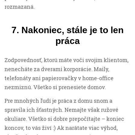
rozmazaná.
7. Nakoniec, stále je to len
práca
Zodpovednosť, ktorú máte voči svojim klientom,
nenecháte za dverami korporácie. Maily,
telefonáty ani papierovačky v home-office
nezmiznú. Všetko si prenesiete domov.
Pre mnohých ľudí je práca z domu snom a
spravila ich šťastných. Nemajte však ružové
okuliare. Všetko si dobre prepočítajte – koniec
koncov, to vás živí :) Ak narátate viac výhod,