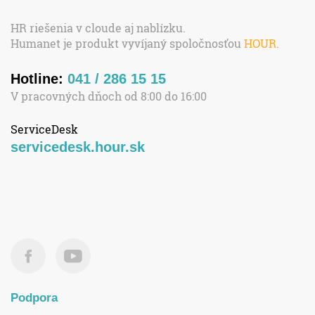
HR riešenia v cloude aj nablízku.
Humanet je produkt vyvíjaný spoločnosťou
HOUR
.
Hotline:
041 / 286 15 15
V pracovných dňoch od 8:00 do 16:00
ServiceDesk
servicedesk.hour.sk
Podpora