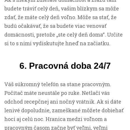
budete tráviť celý deň, vašim blízkym sa môže
zdať, že máte celý deň voľno. Môže sa stať, že
budú očakávať, že sa budete viac venovať
domácnosti, pretože „ste celý deň doma“. Určite
si to s nimi vydiskutujte hneď na začiatku.
6. Pracovná doba 24/7
Váš súkromný telefón sa stane pracovným.
Počítač máte neustále po ruke. Netlačí vás
odchod recepčnej ani nočný vrátnik. Ak si dáte
lenivé dopoludnie, zameškané môžete dobiehať
hoci aj celú noc. Hranica medzi voľnom a
pracovným časom začne byť veľmi, veľmi