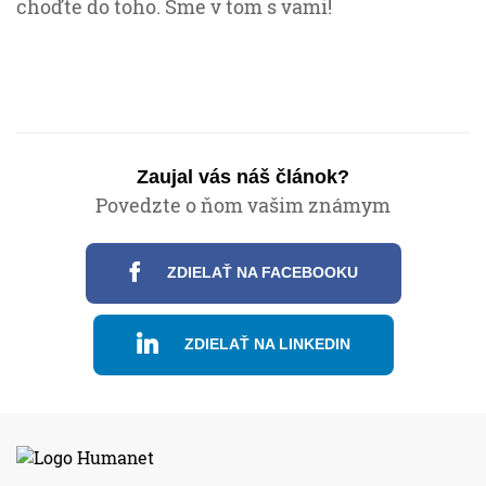
choďte do toho. Sme v tom s vami!
Zaujal vás náš článok?
Povedzte o ňom vašim známym
ZDIELAŤ NA FACEBOOKU
ZDIELAŤ NA LINKEDIN