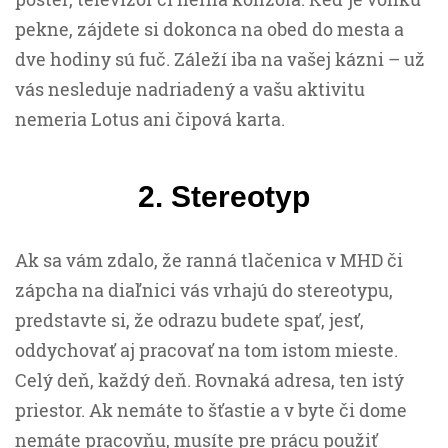
pekne, zájdete si dokonca na obed do mesta a
dve hodiny sú fuč. Záleží iba na vašej kázni – už
vás nesleduje nadriadený a vašu aktivitu
nemeria Lotus ani čipová karta.
2. Stereotyp
Ak sa vám zdalo, že ranná tlačenica v MHD či
zápcha na diaľnici vás vrhajú do stereotypu,
predstavte si, že odrazu budete spať, jesť,
oddychovať aj pracovať na tom istom mieste.
Celý deň, každý deň. Rovnaká adresa, ten istý
priestor. Ak nemáte to šťastie a v byte či dome
nemáte pracovňu, musíte pre prácu použiť