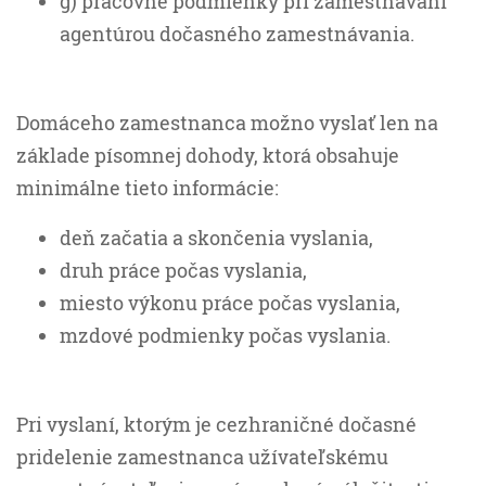
g) pracovné podmienky pri zamestnávaní
agentúrou dočasného zamestnávania.
Domáceho zamestnanca možno vyslať len na
základe písomnej dohody, ktorá obsahuje
minimálne tieto informácie:
deň začatia a skončenia vyslania,
druh práce počas vyslania,
miesto výkonu práce počas vyslania,
mzdové podmienky počas vyslania.
Pri vyslaní, ktorým je cezhraničné dočasné
pridelenie zamestnanca užívateľskému