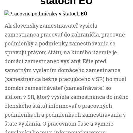
štátoch EÚ
Ak slovenský zamestnávateľ vysiela
zamestnanca pracovať do zahraničia, pracovné
podmienky a podmienky zamestnávania sa
spravujú právom štátu, na ktorého územie je
domáci zamestnanec vyslaný. Ešte pred
samotným vyslaním domáceho zamestnanca
(zamestnanca bežne pracujúceho v SR) ho musí
domáci zamestnávateľ (zamestnávateľ so
sídlom v SR, ktorý vysiela zamestnanca do iného
členského štátu) informovať o pracovných
podmienkach a podmienkach zamestnávania v
štáte vyslania. O pracovnom čase a výmere
dovolenky ho musí informovať písomne.