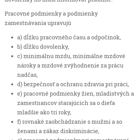
Pracovné podmienky a podmienky
zamestnávania upravujú
a) dĺžku pracovného času a odpočinok,
b) dĺžku dovolenky,
c) minimálnu mzdu, minimálne mzdové
nároky a mzdové zvýhodnenie za prácu
nadčas,
d) bezpečnosť a ochranu zdravia pri práci,
e) pracovné podmienky žien, mladistvých a
zamestnancov starajúcich sa o dieťa
mladšie ako tri roky,
f) rovnaké zaobchádzanie s mužmi a so
ženami a zákaz diskriminácie,