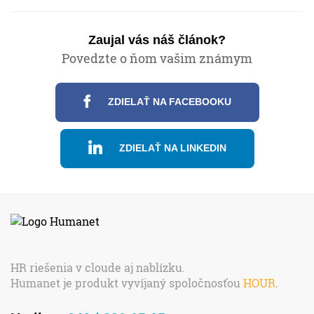
Zaujal vás náš článok?
Povedzte o ňom vašim známym
ZDIELAŤ NA FACEBOOKU
ZDIELAŤ NA LINKEDIN
HR riešenia v cloude aj nablízku.
Humanet je produkt vyvíjaný spoločnosťou
HOUR
.