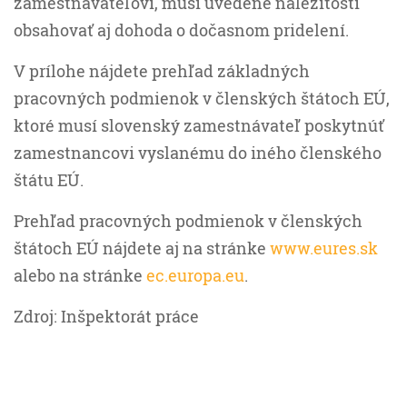
zamestnávateľovi, musí uvedené náležitosti
obsahovať aj dohoda o dočasnom pridelení.
V prílohe nájdete prehľad základných
pracovných podmienok v členských štátoch EÚ,
ktoré musí slovenský zamestnávateľ poskytnúť
zamestnancovi vyslanému do iného členského
štátu EÚ.
Prehľad pracovných podmienok v členských
štátoch EÚ nájdete aj na stránke
www.eures.sk
alebo na stránke
ec.europa.eu
.
Zdroj: Inšpektorát práce