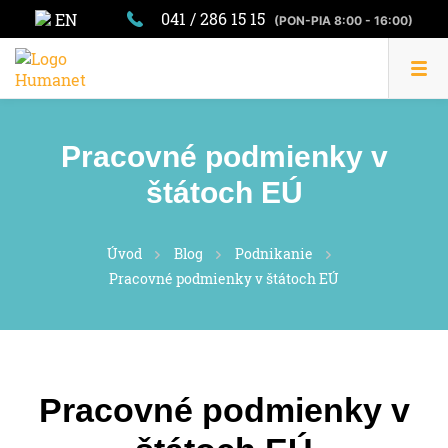
041 / 286 15 15
EN
(PON-PIA 8:00 - 16:00)
Pracovné podmienky v
štátoch EÚ
Úvod
Blog
Podnikanie
Pracovné podmienky v štátoch EÚ
Pracovné podmienky v