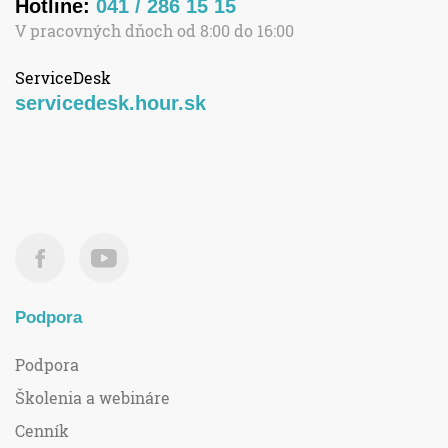
Hotline:
041 / 286 15 15
V pracovných dňoch od 8:00 do 16:00
ServiceDesk
servicedesk.hour.sk
Podpora
Podpora
Školenia a webináre
Cenník