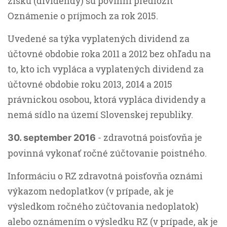
zisku (dividendy) sú povinní predložiť
Oznámenie o príjmoch za rok 2015.
Uvedené sa týka vyplatených dividend za
účtovné obdobie roka 2011 a 2012 bez ohľadu na
to, kto ich vypláca a vyplatených dividend za
účtovné obdobie roku 2013, 2014 a 2015
právnickou osobou, ktorá vypláca dividendy a
nemá sídlo na území Slovenskej republiky.
- zdravotná poisťovňa je
30. september 2016
povinná vykonať ročné zúčtovanie poistného.
Informáciu o RZ zdravotná poisťovňa oznámi
výkazom nedoplatkov (v prípade, ak je
výsledkom ročného zúčtovania nedoplatok)
alebo oznámením o výsledku RZ (v prípade, ak je