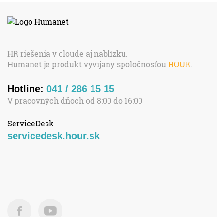
HR riešenia v cloude aj nablízku.
Humanet je produkt vyvíjaný spoločnosťou
HOUR
.
Hotline:
041 / 286 15 15
V pracovných dňoch od 8:00 do 16:00
ServiceDesk
servicedesk.hour.sk