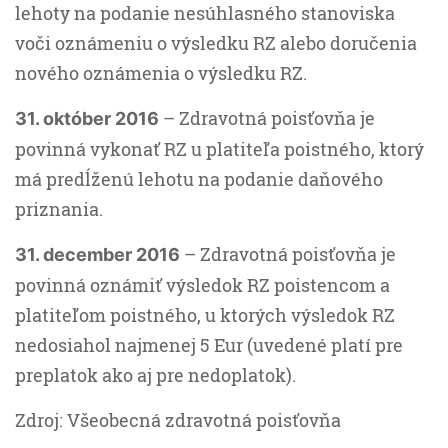
lehoty na podanie nesúhlasného stanoviska
voči oznámeniu o výsledku RZ alebo doručenia
nového oznámenia o výsledku RZ.
– Zdravotná poisťovňa je
31. október 2016
povinná vykonať RZ u platiteľa poistného, ktorý
má predĺženú lehotu na podanie daňového
priznania.
– Zdravotná poisťovňa je
31. december 2016
povinná oznámiť výsledok RZ poistencom a
platiteľom poistného, u ktorých výsledok RZ
nedosiahol najmenej 5 Eur (uvedené platí pre
preplatok ako aj pre nedoplatok).
Zdroj: Všeobecná zdravotná poisťovňa