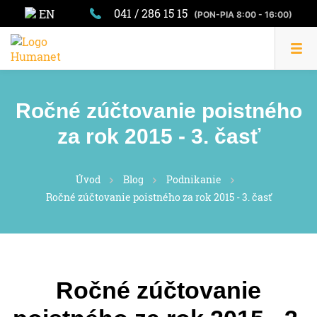
041 / 286 15 15
EN
(PON-PIA 8:00 - 16:00)
Ročné zúčtovanie poistného
za rok 2015 - 3. časť
Úvod
Blog
Podnikanie
Ročné zúčtovanie poistného za rok 2015 - 3. časť
Ročné zúčtovanie