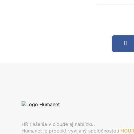
HR riešenia v cloude aj nablízku.
Humanet je produkt vyvíjaný spoločnosťou
HOU