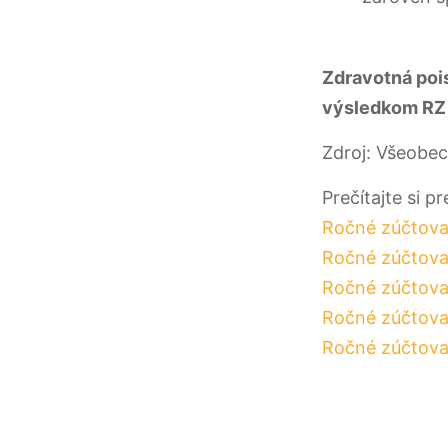
Zdravotná pois
výsledkom RZ 
Zdroj: Všeobe
Prečítajte si p
Ročné zúčtovan
Ročné zúčtovan
Ročné zúčtovan
Ročné zúčtovan
Ročné zúčtovan