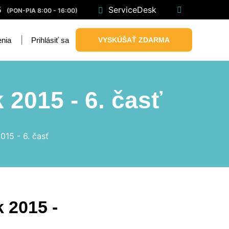
5
ServiceDesk
(PON-PIA 8:00 - 16:00)
|
Prihlásiť sa
VYSKÚŠAŤ ZDARMA
enia
 2015 - 6. časť
015 - 6. časť
 2015 -