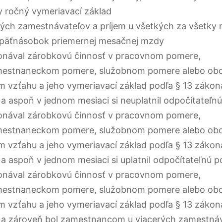
 ročný vymeriavací základ
rých zamestnávateľov a príjem u všetkých za všetky 
 päťnásobok priemernej mesačnej mzdy
onával zárobkovú činnosť v pracovnom pomere,
mestnaneckom pomere, služobnom pomere alebo o
 vzťahu a jeho vymeriavací základ podľa § 13 zákona
 a aspoň v jednom mesiaci si neuplatnil odpočítateľn
onával zárobkovú činnosť v pracovnom pomere,
mestnaneckom pomere, služobnom pomere alebo o
 vzťahu a jeho vymeriavací základ podľa § 13 zákona
 a aspoň v jednom mesiaci si uplatnil odpočítateľnú p
onával zárobkovú činnosť v pracovnom pomere,
mestnaneckom pomere, služobnom pomere alebo o
 vzťahu a jeho vymeriavací základ podľa § 13 zákona
 a zároveň bol zamestnancom u viacerých zamestnáv