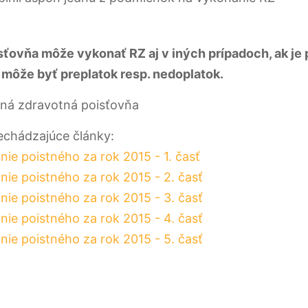
ťovňa môže vykonať RZ aj v iných prípadoch, ak je 
môže byť preplatok resp. nedoplatok.
cná zdravotná poisťovňa
rechádzajúce články:
ie poistného za rok 2015 - 1. časť
ie poistného za rok 2015 - 2. časť
ie poistného za rok 2015 - 3. časť
ie poistného za rok 2015 - 4. časť
ie poistného za rok 2015 - 5. časť