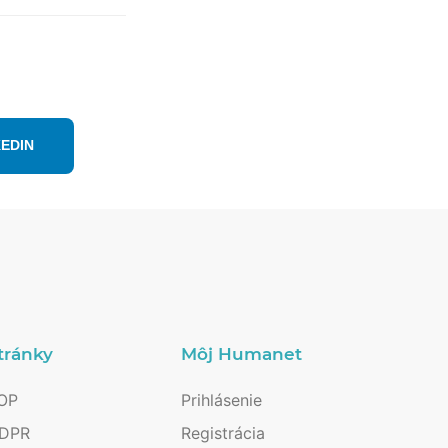
KEDIN
tránky
Môj Humanet
OP
Prihlásenie
DPR
Registrácia