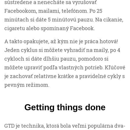
sústredene a nenecháte sa vyrušovať
Facebookom, mailami, telefónom. Po 25
minútach si dáte 5 minútovú pauzu. Na cikanie,
cigaretu alebo spomínaný Facebook.
A takto opakujete, až kým nie je práca hotová!
Jeden cyklus si môžete vyhradiť na maily, po 4
cykloch si dáte dlhšiu pauzu, pomodoro si
môžete upraviť podľa vlastných potrieb. Kľúčové
je zachovať relatívne krátke a pravidelné cykly s
pevným režimom.
Getting things done
GTD je technika, ktorá bola veľmi populárna dva-