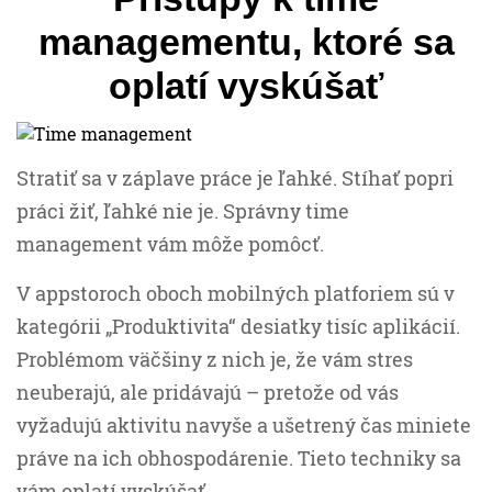
managementu, ktoré sa
oplatí vyskúšať
Stratiť sa v záplave práce je ľahké. Stíhať popri
práci žiť, ľahké nie je. Správny time
management vám môže pomôcť.
V appstoroch oboch mobilných platforiem sú v
kategórii „Produktivita“ desiatky tisíc aplikácií.
Problémom väčšiny z nich je, že vám stres
neuberajú, ale pridávajú – pretože od vás
vyžadujú aktivitu navyše a ušetrený čas miniete
práve na ich obhospodárenie. Tieto techniky sa
vám oplatí vyskúšať