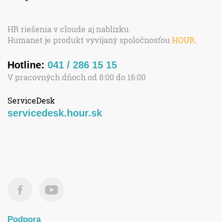
HR riešenia v cloude aj nablízku.
Humanet je produkt vyvíjaný spoločnosťou
HOUR
.
Hotline:
041 / 286 15 15
V pracovných dňoch od 8:00 do 16:00
ServiceDesk
servicedesk.hour.sk
Podpora