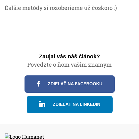
Ďalšie metódy si rozoberieme už čoskoro :)
Zaujal vás náš článok?
Povedzte o ňom vašim známym
ZDIELAŤ NA FACEBOOKU
ZDIELAŤ NA LINKEDIN