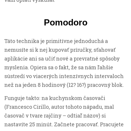
Pomodoro
Táto technika je primitívne jednoduchá a
nemusíte si k nej kupovať príručky, sťahovať
aplikácie ani sa učiť nové a prevratné spôsoby
myslenia. Opiera sa o fakt, že sa nám ľahšie
sústredí vo viacerých intenzívnych intervaloch
než na jeden 8 hodinový (12? 16?) pracovný blok.
Funguje takto: na kuchynskom časovači
(Francesco Cirillo, autor tohoto nápadu, mal
časovač v tvare rajčiny – odtiaľ názov) si
nastavíte 25 minút. Začnete pracovať. Pracujete