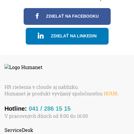
ZDIELAŤ NA FACEBOOKU
ZDIELAŤ NA LINKEDIN
HR riešenia v cloude aj nablízku.
Humanet je produkt vyvíjaný spoločnosťou
HOUR
.
Hotline:
041 / 286 15 15
V pracovných dňoch od 8:00 do 16:00
ServiceDesk