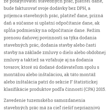
že poskytovateľ stavebných prác, platiteľ dane,
bude fakturovať svoje dodávky bez DPH, a
príjemca stavebných prác, platiteľ dane, prizná
daň a súčasne si uplatní odpočítanie dane, ak
spĺňa podmienky na odpočítanie dane. Režim
prenosu daňovej povinnosti sa týka dodania
stavebných prác, dodania stavby alebo časti
stavby na základe zmluvy o dielo alebo obdobnej
zmluvy a taktiež sa vzťahuje aj na dodania
tovarov, ktoré sú dodané dodávateľom spolu s
montážou alebo inštaláciou, ak táto montáž
alebo inštalácia patrí do sekcie F štatistickej
klasifikácie produktov podľa činností (CPA) 2015.
Zavedenie tuzemského samozdanenia
stavebných prác má za cieľ riešiť nepriaznivú