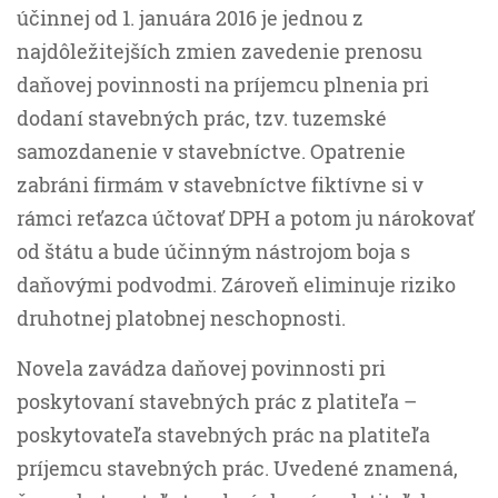
účinnej od 1. januára 2016 je jednou z
najdôležitejších zmien zavedenie prenosu
daňovej povinnosti na príjemcu plnenia pri
dodaní stavebných prác, tzv. tuzemské
samozdanenie v stavebníctve. Opatrenie
zabráni firmám v stavebníctve fiktívne si v
rámci reťazca účtovať DPH a potom ju nárokovať
od štátu a bude účinným nástrojom boja s
daňovými podvodmi. Zároveň eliminuje riziko
druhotnej platobnej neschopnosti.
Novela zavádza daňovej povinnosti pri
poskytovaní stavebných prác z platiteľa –
poskytovateľa stavebných prác na platiteľa
príjemcu stavebných prác. Uvedené znamená,