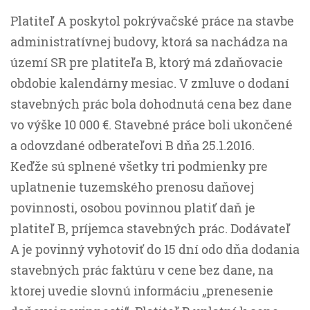
Platiteľ A poskytol pokrývačské práce na stavbe
administratívnej budovy, ktorá sa nachádza na
území SR pre platiteľa B, ktorý má zdaňovacie
obdobie kalendárny mesiac. V zmluve o dodaní
stavebných prác bola dohodnutá cena bez dane
vo výške 10 000 €. Stavebné práce boli ukončené
a odovzdané odberateľovi B dňa 25.1.2016.
Keďže sú splnené všetky tri podmienky pre
uplatnenie tuzemského prenosu daňovej
povinnosti, osobou povinnou platiť daň je
platiteľ B, príjemca stavebných prác. Dodávateľ
A je povinný vyhotoviť do 15 dní odo dňa dodania
stavebných prác faktúru v cene bez dane, na
ktorej uvedie slovnú informáciu „prenesenie