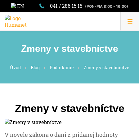
041 / 286 15 15
EN
(PON-PIA 8:00 - 16:00)
Zmeny v stavebníctve
Úvod
Blog
Podnikanie
Zmeny v stavebníctve
Zmeny v stavebníctve
V novele zákona o dani z pridanej hodnoty