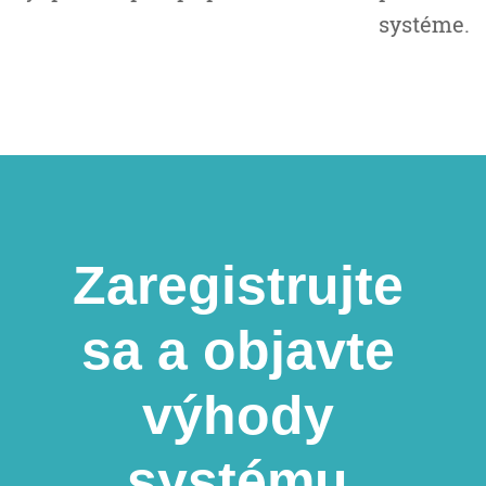
systéme.
Zaregistrujte
sa a objavte
výhody
systému