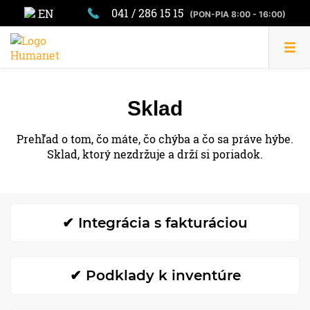
041 / 286 15 15
EN
(PON-PIA 8:00 - 16:00)
Sklad
Prehľad o tom, čo máte, čo chýba a čo sa práve hýbe.
Sklad, ktorý nezdržuje a drží si poriadok.
✔ Integrácia s fakturáciou
✔ Podklady k inventúre