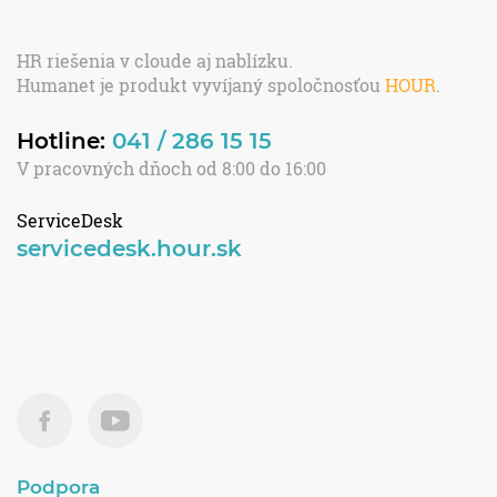
HR riešenia v cloude aj nablízku.
Humanet je produkt vyvíjaný spoločnosťou
HOUR
.
Hotline:
041 / 286 15 15
V pracovných dňoch od 8:00 do 16:00
ServiceDesk
servicedesk.hour.sk
Podpora