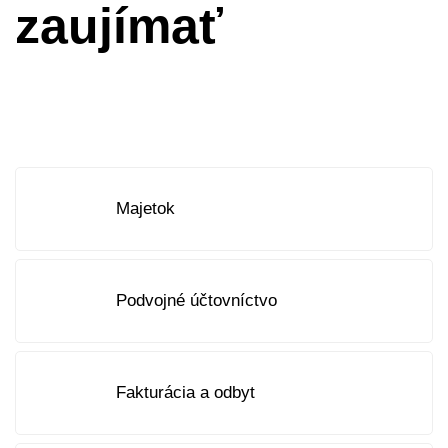
zaujímať
Majetok
Podvojné účtovníctvo
Fakturácia a odbyt