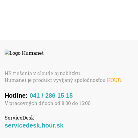
HR riešenia v cloude aj nablízku.
Humanet je produkt vyvíjaný spoločnosťou
HOUR
.
Hotline:
041 / 286 15 15
V pracovných dňoch od 8:00 do 16:00
ServiceDesk
servicedesk.hour.sk