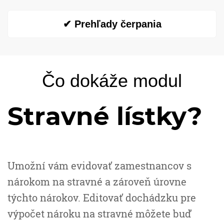
✔ Prehľady čerpania
Čo dokáže modul
Stravné lístky?
Umožní vám evidovať zamestnancov s
nárokom na stravné a zároveň úrovne
týchto nárokov. Editovať dochádzku pre
výpočet nároku na stravné môžete buď