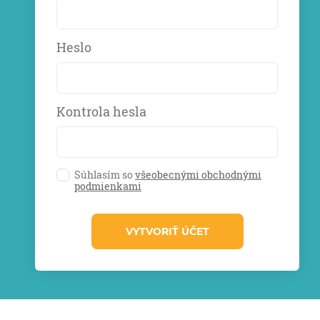
Heslo
Kontrola hesla
Súhlasím so
všeobecnými obchodnými
podmienkami