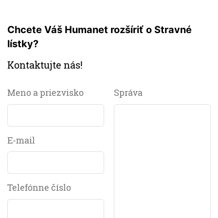
Chcete Váš Humanet rozšíriť o Stravné
lístky?
Kontaktujte nás!
Meno a priezvisko
Správa
E-mail
Telefónne číslo