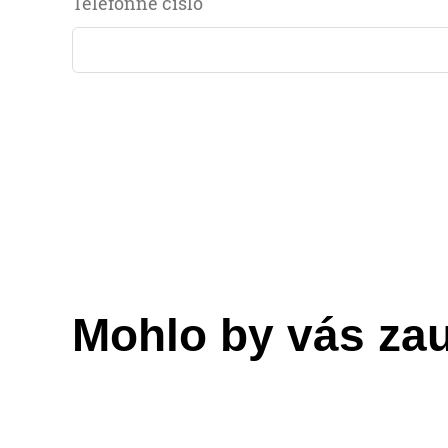
Telefónne číslo
Mohlo by vás za