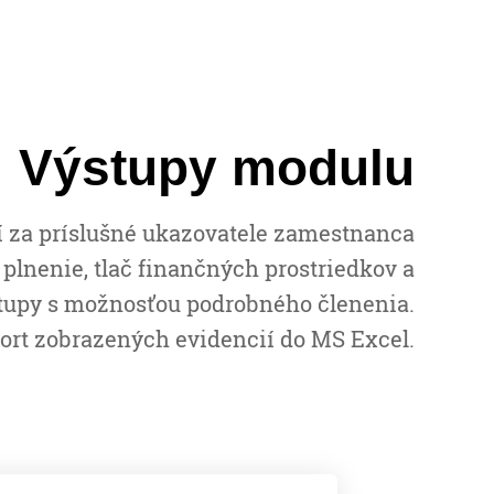
Výstupy modulu
í za príslušné ukazovatele zamestnanca
 plnenie, tlač finančných prostriedkov a
ýstupy s možnosťou podrobného členenia.
ort zobrazených evidencií do MS Excel.