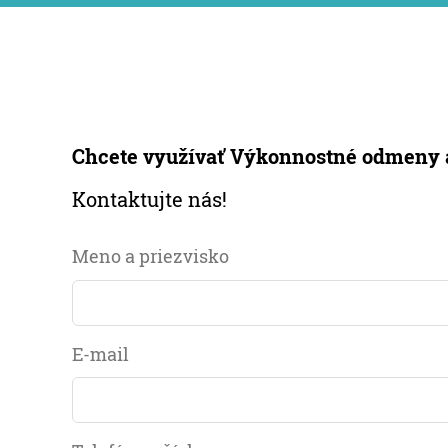
Chcete využívať Výkonnostné odmeny aj
Kontaktujte nás!
Meno a priezvisko
E-mail