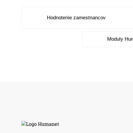
Hodnotenie zamestnancov
Moduly Hu