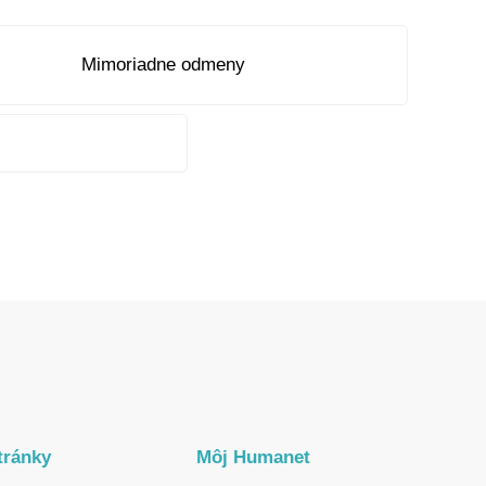
Mimoriadne odmeny
tránky
Môj Humanet