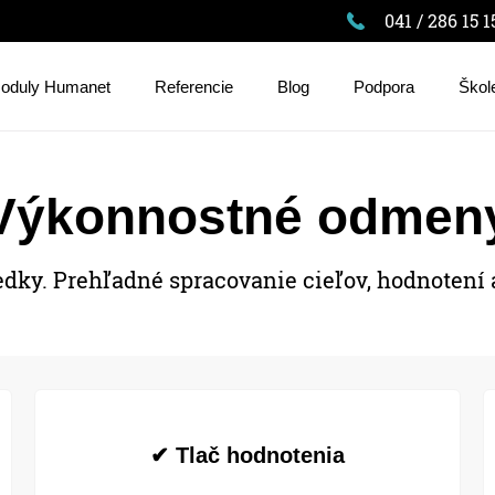
041 / 286 15 1
oduly Humanet
Referencie
Blog
Podpora
Škol
Výkonnostné odmen
dky. Prehľadné spracovanie cieľov, hodnotení
✔ Tlač hodnotenia