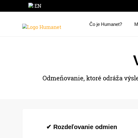
EN
Čo je Humanet?
M
Odmeňovanie, ktoré odráža výsle
✔ Rozdeľovanie odmien