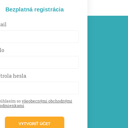
Bezplatná registrácia
ail
lo
trola hesla
úhlasím so
všeobecnými obchodnými
odmienkami