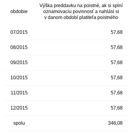
Výška preddavku na poistné, ak si splní
obdobie
oznamovaciu povinnosť a nahlási si
v danom období platiteľa poistného
07/2015
57,68
08/2015
57,68
09/2015
57,68
10/2015
57,68
11/2015
57,68
12/2015
57,68
spolu
346,08