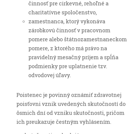
činnosť pre cirkevné, rehoľné a
charitatívne spoločenstvo,
zamestnanca, ktorý vykonáva
zárobkovú činnosť v pracovnom
pomere alebo štátnozamestnaneckom
pomere, z ktorého má právo na
pravidelný mesačný príjem a spĺňa
podmienky pre uplatnenie tzv.
odvodovej úľavy.
Poistenec je povinný oznámiť zdravotnej
poisťovni vznik uvedených skutočností do
ôsmich dní od vzniku skutočnosti, pričom
ich preukazuje čestným vyhlásením.