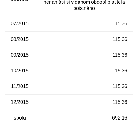
nenahlási si v danom období platiteľa
poistného
07/2015
115,36
08/2015
115,36
09/2015
115,36
10/2015
115,36
11/2015
115,36
12/2015
115,36
spolu
692,16