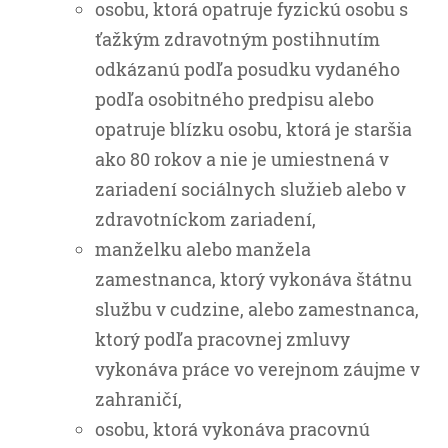
osobu, ktorá opatruje fyzickú osobu s
ťažkým zdravotným postihnutím
odkázanú podľa posudku vydaného
podľa osobitného predpisu alebo
opatruje blízku osobu, ktorá je staršia
ako 80 rokov a nie je umiestnená v
zariadení sociálnych služieb alebo v
zdravotníckom zariadení,
manželku alebo manžela
zamestnanca, ktorý vykonáva štátnu
službu v cudzine, alebo zamestnanca,
ktorý podľa pracovnej zmluvy
vykonáva práce vo verejnom záujme v
zahraničí,
osobu, ktorá vykonáva pracovnú