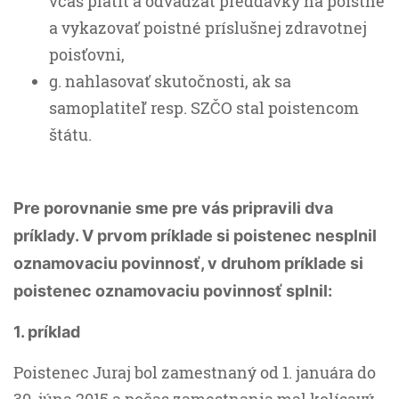
včas platiť a odvádzať preddavky na poistné
a vykazovať poistné príslušnej zdravotnej
poisťovni,
g. nahlasovať skutočnosti, ak sa
samoplatiteľ resp. SZČO stal poistencom
štátu.
Pre porovnanie sme pre vás pripravili dva
príklady. V prvom príklade si poistenec nesplnil
oznamovaciu povinnosť, v druhom príklade si
poistenec oznamovaciu povinnosť splnil:
1. príklad
Poistenec Juraj bol zamestnaný od 1. januára do