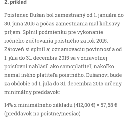
2. príklad
Poistenec Dušan bol zamestnaný od 1. januára do
30. júna 2015 a počas zamestnania mal kolísavý
príjem. Splnil podmienku pre vykonanie
ročného zúčtovania poistného za rok 2015.
Zároveň si splnil aj oznamovaciu povinnosť a od
1. júla do 31. decembra 2015 sa v zdravotnej
poisťovni nahlásil ako samoplatiteľ, nakoľko
nemal iného platiteľa poistného. Dušanovi bude
za obdobie od 1. júla do 31. decembra 2015 určený
minimálny preddavok:
14% z minimálneho základu (412,00 €) = 57,68 €
(preddavok na poistné/mesiac)