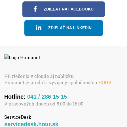
ZDIELAŤ NA FACEBOOKU
ZDIELAŤ NA LINKEDIN
HR riešenia v cloude aj nablízku.
Humanet je produkt vyvíjaný spoločnosťou
HOUR
.
Hotline:
041 / 286 15 15
V pracovných dňoch od 8:00 do 16:00
ServiceDesk
servicedesk.hour.sk