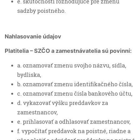
e. skutočnosti rozhodujúce pre zmenu
sadzby poistného.
Nahlasovanie údajov
Platitelia – SZČO a zamestnávatelia sú povinní:
a. oznamovať zmenu svojho názvu, sídla,
bydliska,
b. oznamovať zmenu identifikačného čísla,
c. oznamovať zmenu čísla bankového účtu,
d. vykazovať výšku preddavkov za
zamestnancov,
e. prihlasovať a odhlasovať zamestnancov,
f. vypočítať preddavok na poistné, riadne a