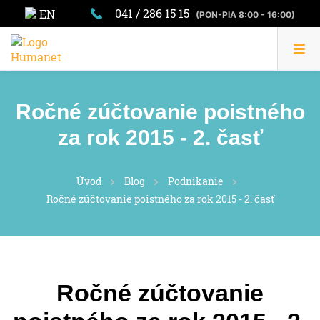
041 / 286 15 15
EN
(PON-PIA 8:00 - 16:00)
Ročné zúčtovanie poistného
za rok 2015 - 2. časť
Úvod
Blog
Podnikanie
Ročné zúčtovanie poistného za rok 2015 - 2. časť
Ročné zúčtovanie