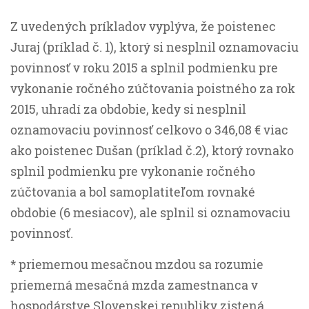
Z uvedených príkladov vyplýva, že poistenec
Juraj (príklad č. 1), ktorý si nesplnil oznamovaciu
povinnosť v roku 2015 a splnil podmienku pre
vykonanie ročného zúčtovania poistného za rok
2015, uhradí za obdobie, kedy si nesplnil
oznamovaciu povinnosť celkovo o 346,08 € viac
ako poistenec Dušan (príklad č.2), ktorý rovnako
splnil podmienku pre vykonanie ročného
zúčtovania a bol samoplatiteľom rovnaké
obdobie (6 mesiacov), ale splnil si oznamovaciu
povinnosť.
* priemernou mesačnou mzdou sa rozumie
priemerná mesačná mzda zamestnanca v
hospodárstve Slovenskej republiky zistená