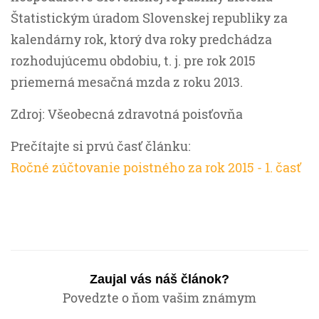
Štatistickým úradom Slovenskej republiky za
kalendárny rok, ktorý dva roky predchádza
rozhodujúcemu obdobiu, t. j. pre rok 2015
priemerná mesačná mzda z roku 2013.
Zdroj: Všeobecná zdravotná poisťovňa
Prečítajte si prvú časť článku:
Ročné zúčtovanie poistného za rok 2015 - 1. časť
Zaujal vás náš článok?
Povedzte o ňom vašim známym