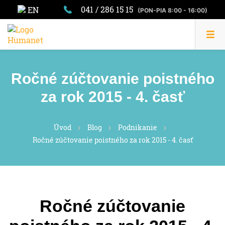
041 / 286 15 15
EN
(PON-PIA 8:00 - 16:00)
Ročné zúčtovanie poistného
za rok 2015 - 4. časť
Úvod
Blog
Podnikanie
Ročné zúčtovanie poistného za rok 2015 - 4. časť
Ročné zúčtovanie