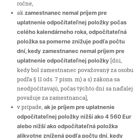
ročne,
ak
zamestnanec nemal príjem pre
uplatnenie odpočítateľnej položky počas
celého kalendárneho roka, odpočítateľná
položka sa pomerne znižuje podľa počtu
dní, kedy zamestnanec nemal príjem pre
[dni,
uplatnenie odpočítateľnej položky
kedy bol zamestnanec považovaný za osobu
podľa § 11 ods. 7 písm. m) a s) zákona sa
neodpočítavajú, počas týchto dní sa naďalej
považuje za zamestnanca],
v prípade,
ak je príjem pre uplatnenie
odpočítateľnej položky nižší ako 4 560 Eur
alebo nižší ako odpočítateľná položka
alikvotne znížená podľa počtu dní, kedy