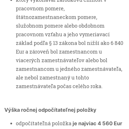
pracovnom pomere,
štátnozamestnaneckom pomere,
služobnom pomere alebo obdobnom
pracovnom vzťahu a jeho vymeriavací
základ podľa § 13 zákona bol nižší ako 6 840
Eur a zároveň bol zamestnancom u
viacerých zamestnávateľov alebo bol
zamestnancom u jedného zamestnávateľa,
ale nebol zamestnaný u tohto
zamestnávateľa počas celého roka.
Výška ročnej odpočítateľnej položky
odpočítateľná položka
je najviac 4 560 Eur