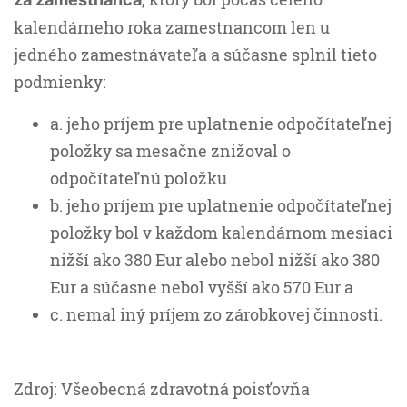
kalendárneho roka zamestnancom len u
jedného zamestnávateľa a súčasne splnil tieto
podmienky:
a. jeho príjem pre uplatnenie odpočítateľnej
položky sa mesačne znižoval o
odpočítateľnú položku
b. jeho príjem pre uplatnenie odpočítateľnej
položky bol v každom kalendárnom mesiaci
nižší ako 380 Eur alebo nebol nižší ako 380
Eur a súčasne nebol vyšší ako 570 Eur a
c. nemal iný príjem zo zárobkovej činnosti.
Zdroj: Všeobecná zdravotná poisťovňa