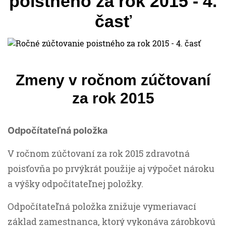
poistného za rok 2015 - 4.
časť
Zmeny v ročnom zúčtovaní
za rok 2015
Odpočítateľná položka
V ročnom zúčtovaní za rok 2015 zdravotná
poisťovňa po prvýkrát použije aj výpočet nároku
a výšky odpočítateľnej položky.
Odpočítateľná položka znižuje vymeriavací
základ zamestnanca, ktorý vykonáva zárobkovú