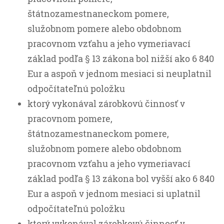
štátnozamestnaneckom pomere,
služobnom pomere alebo obdobnom
pracovnom vzťahu a jeho vymeriavací
základ podľa § 13 zákona bol nižší ako 6 840
Eur a aspoň v jednom mesiaci si neuplatnil
odpočítateľnú položku
ktorý vykonával zárobkovú činnosť v
pracovnom pomere,
štátnozamestnaneckom pomere,
služobnom pomere alebo obdobnom
pracovnom vzťahu a jeho vymeriavací
základ podľa § 13 zákona bol vyšší ako 6 840
Eur a aspoň v jednom mesiaci si uplatnil
odpočítateľnú položku
ktorý vykonával zárobkovú činnosť v