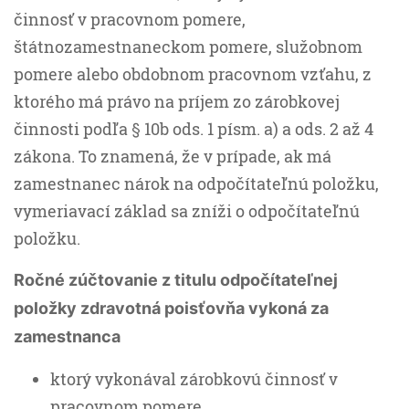
činnosť v pracovnom pomere,
štátnozamestnaneckom pomere, služobnom
pomere alebo obdobnom pracovnom vzťahu, z
ktorého má právo na príjem zo zárobkovej
činnosti podľa § 10b ods. 1 písm. a) a ods. 2 až 4
zákona. To znamená, že v prípade, ak má
zamestnanec nárok na odpočítateľnú položku,
vymeriavací základ sa zníži o odpočítateľnú
položku.
Ročné zúčtovanie z titulu odpočítateľnej
položky zdravotná poisťovňa vykoná za
zamestnanca
ktorý vykonával zárobkovú činnosť v
pracovnom pomere,