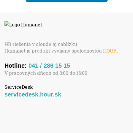
HR riešenia v cloude aj nablízku.
Humanet je produkt vyvíjaný spoločnosťou
HOUR
.
Hotline:
041 / 286 15 15
V pracovných dňoch od 8:00 do 16:00
ServiceDesk
servicedesk.hour.sk