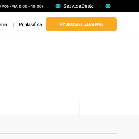
ServiceDesk
(PON-PIA 8:00 - 16:00)
|
Prihlásiť sa
VYSKÚŠAŤ ZDARMA
enia