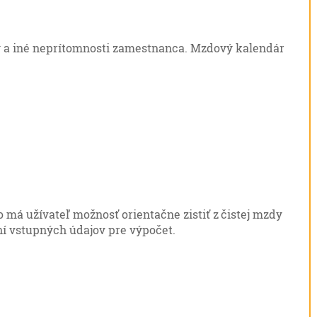
 a iné neprítomnosti zamestnanca. Mzdový kalendár
má užívateľ možnosť orientačne zistiť z čistej mzdy
í vstupných údajov pre výpočet.