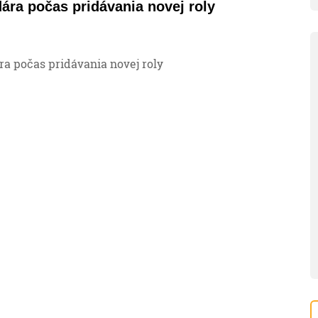
ára počas pridávania novej roly
a počas pridávania novej roly