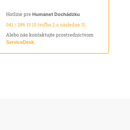
Hotline pre
Humanet Dochádzku
041 / 286 15 15 (voľba 2 a následne 3).
Alebo nás kontaktujte prostredníctvom
.
ServiceDesk