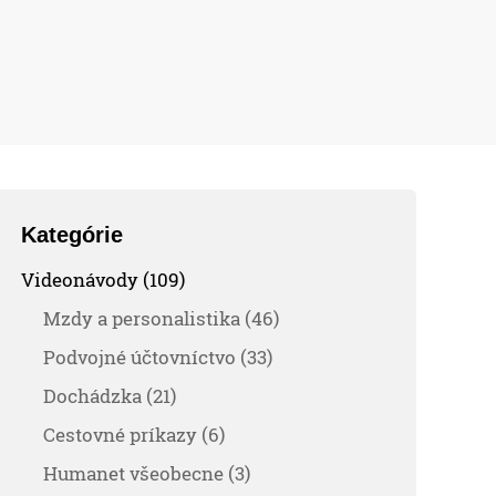
Kategórie
Videonávody (109)
Mzdy a personalistika (46)
Podvojné účtovníctvo (33)
Dochádzka (21)
Cestovné príkazy (6)
Humanet všeobecne (3)