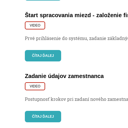
Štart spracovania miezd - založenie f
VIDEO
Prvé prihlásenie do systému, zadanie základný
ČÍTAJ ĎALEJ
Zadanie údajov zamestnanca
VIDEO
Postupnosť krokov pri zadaní nového zamestn
ČÍTAJ ĎALEJ