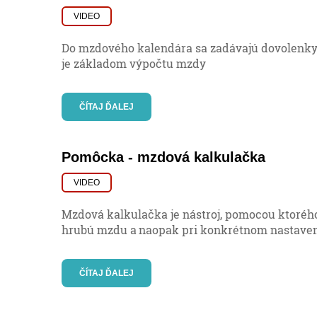
VIDEO
Do mzdového kalendára sa zadávajú dovolenky
je základom výpočtu mzdy
ČÍTAJ ĎALEJ
Pomôcka - mzdová kalkulačka
VIDEO
Mzdová kalkulačka je nástroj, pomocou ktorého 
hrubú mzdu a naopak pri konkrétnom nastaven
ČÍTAJ ĎALEJ