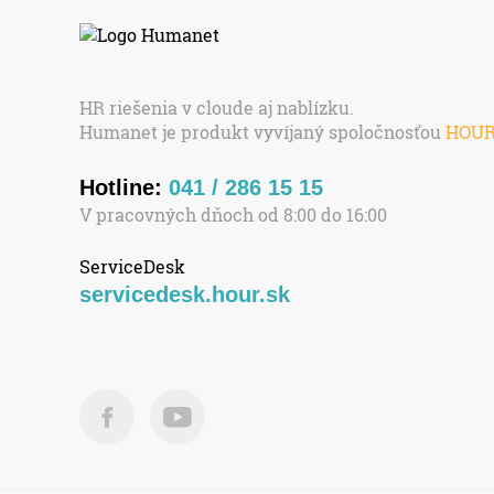
HR riešenia v cloude aj nablízku.
Humanet je produkt vyvíjaný spoločnosťou
HOU
Hotline:
041 / 286 15 15
V pracovných dňoch od 8:00 do 16:00
ServiceDesk
servicedesk.hour.sk