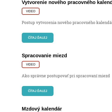
Vytvorenie nového pracovného kalend
VIDEO
Postup vytvorenia nového pracovného kalendár
ČÍTAJ ĎALEJ
Spracovanie miezd
VIDEO
Ako správne postupovať pri spracovaní miezd
ČÍTAJ ĎALEJ
Mzdový kalendár