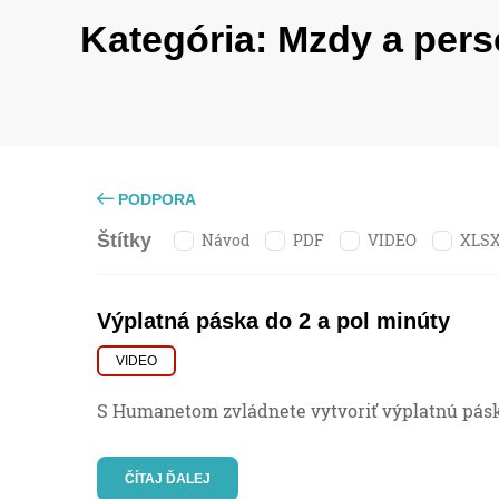
Kategória:
Mzdy a pers
PODPORA
Návod
PDF
VIDEO
XLS
Štítky
Výplatná páska do 2 a pol minúty
VIDEO
S Humanetom zvládnete vytvoriť výplatnú pásk
ČÍTAJ ĎALEJ