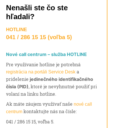
Nenašli ste čo ste
hľadali?
HOTLINE
041 / 286 15 15 (voľba 5)
Nové call centrum – služba HOTLINE
Pre využívanie hotline je potrebná
a
registrácia na portáli Service Desk
pridelenie
jedinečného identifikačného
, ktoré je nevyhnutné použiť pri
čísla (PID)
volaní na linku hotline.
Ak máte záujem využívať naše
nové call
kontaktujte nás na čísle:
centrum
041 / 286 15 15, voľba 5.