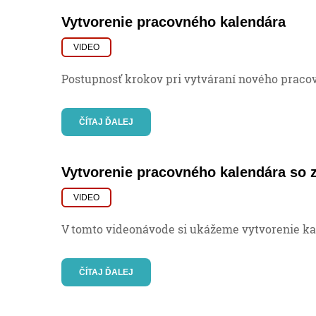
Vytvorenie pracovného kalendára
VIDEO
Postupnosť krokov pri vytváraní nového praco
ČÍTAJ ĎALEJ
Vytvorenie pracovného kalendára so 
VIDEO
V tomto videonávode si ukážeme vytvorenie ka
ČÍTAJ ĎALEJ